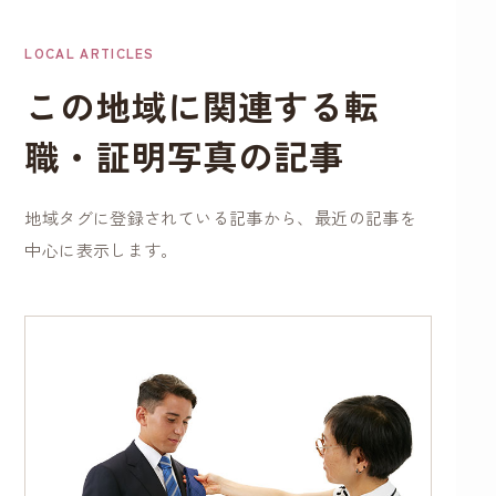
こちらのお写真を提
出して転職活動頑張
LOCAL ARTICLES
ります！ありがとう
この地域に関連する転
ございました！
職・証明写真の記事
地域タグに登録されている記事から、最近の記事を
中心に表示します。