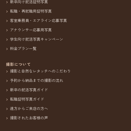
新卒向け就活証明写真
転職・再就職用証明写真
客室乗務員・エアライン応募写真
アナウンサー応募用写真
学生向け就活写真キャンペーン
料金プラン一覧
撮影について
撮影と自然なレタッチへのこだわり
予約から納品までの撮影の流れ
新卒の就活写真ガイド
転職証明写真ガイド
遠方からご来店の方へ
撮影されたお客様の声