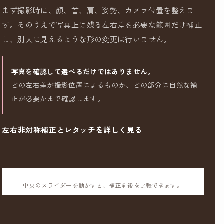
まず撮影時に、顔、首、肩、姿勢、カメラ位置を整えま
す。そのうえで写真上に残る左右差を必要な範囲だけ補正
し、別人に見えるような形の変更は行いません。
写真を確認して選べるだけではありません。
どの左右差が撮影位置によるものか、どの部分に自然な補
正が必要かまで確認します。
左右非対称補正とレタッチを詳しく見る
中央のスライダーを動かすと、補正前後を比較できます。