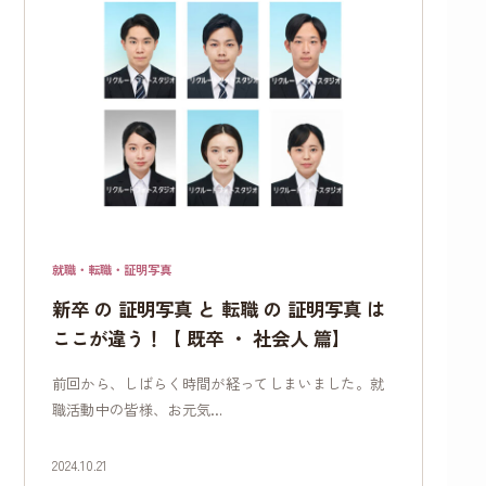
就職・転職・証明写真
新卒 の 証明写真 と 転職 の 証明写真 は
ここが違う！【 既卒 ・ 社会人 篇】
前回から、しばらく時間が経ってしまいました。就
職活動中の皆様、お元気…
2024.10.21