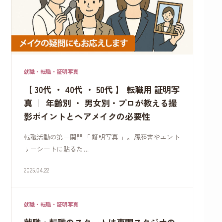
就職・転職・証明写真
【 30代 ・ 40代 ・ 50代 】 転職用 証明写
真 ｜ 年齢別 ・ 男女別・プロが教える撮
影ポイントとヘアメイクの必要性
転職活動の第一関門「 証明写真 」。履歴書やエント
リーシートに貼るた…
2025.04.22
就職・転職・証明写真