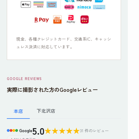
現金、各種クレジットカード、交通系IC、キャッシ
ュレス決済に対応しています。
GOOGLE REVIEWS
実際に撮影された方のGoogleレビュー
下北沢店
本店
5.0
★
★
★
★
★
Google
31 件のレビュー