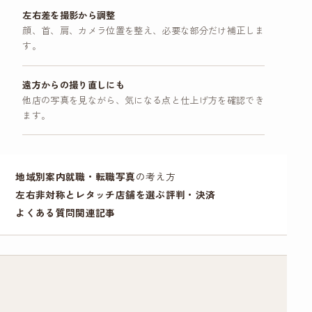
左右差を撮影から調整
顔、首、肩、カメラ位置を整え、必要な部分だけ補正しま
す。
遠方からの撮り直しにも
他店の写真を見ながら、気になる点と仕上げ方を確認でき
ます。
地域別案内
就職・
転職写真
の考え方
左右非対称とレタッチ
店舗を選ぶ
評判・決済
よくある質問
関連記事