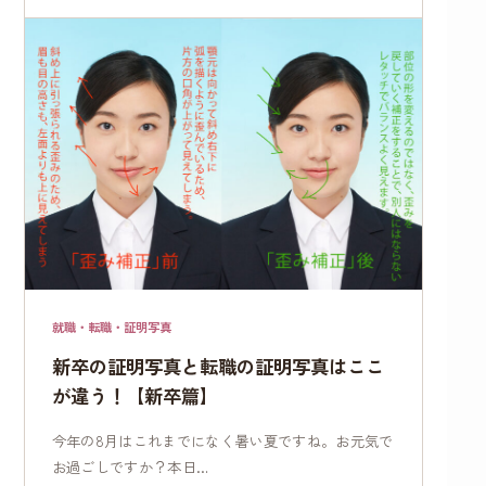
就職・転職・証明写真
新卒の証明写真と転職の証明写真はここ
が違う！【新卒篇】
今年の8月はこれまでになく暑い夏ですね。お元気で
お過ごしですか？本日…