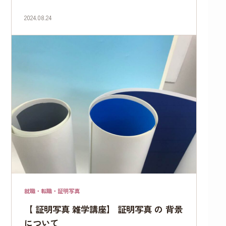
2024.08.24
就職・転職・証明写真
【 証明写真 雑学講座】 証明写真 の 背景
について