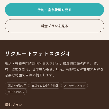
予約・空き状況を見る
料金プランを見る
リクルートフォトスタジオ
就活・転職専門の証明写真スタジオ。撮影時に顔の向き、首、
肩、姿勢を整え、目や眉の高さ、口元、輪郭などの左右非対称を
必要な範囲で自然に補正します。
就活・転職専門
自然な左右非対称補正
プロのヘアメイク
WEB予約対応
撮影プラン