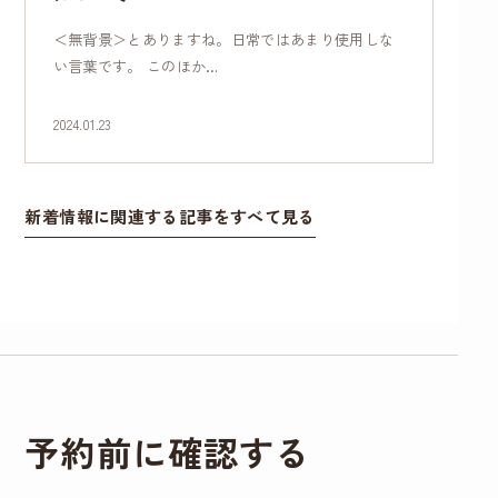
＜無背景＞とありますね。日常ではあまり使用しな
い言葉です。 このほか…
2024.01.23
新着情報に関連する記事をすべて見る
予約前に確認する