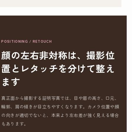
POSITIONING / RETOUCH
顔の左右非対称は、撮影位
置とレタッチを分けて整え
ます
真正面から撮影する証明写真では、目や眉の高さ、口元、
輪郭、肩の傾きが目立ちやすくなります。カメラ位置や顔
の向きが適切でないと、本来より左右差が強く見える場合
もあります。