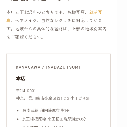
本店と下北沢店のどちらでも、転職写真、
就活写
真
、ヘアメイク、自然なレタッチに対応していま
す。地域からの具体的な経路は、上部の地域別案内
をご確認ください。
KANAGAWA / INADAZUTSUMI
本店
〒214-0001
神奈川県川崎市多摩区菅1-2-2 小山ビル2F
JR南武線 稲田堤駅徒歩1分
京王相模原線 京王稲田堤駅徒歩3分