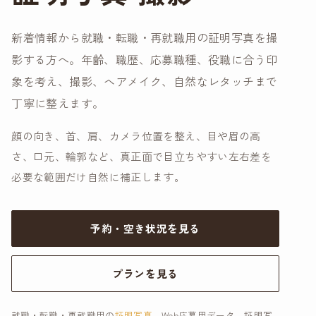
新着情報から就職・転職・再就職用の証明写真を撮
影する方へ。年齢、職歴、応募職種、役職に合う印
象を考え、撮影、ヘアメイク、自然なレタッチまで
丁寧に整えます。
顔の向き、首、肩、カメラ位置を整え、目や眉の高
さ、口元、輪郭など、真正面で目立ちやすい左右差を
必要な範囲だけ自然に補正します。
予約・空き状況を見る
プランを見る
就職・転職・再就職用の
証明写真
、Web応募用データ、証明写