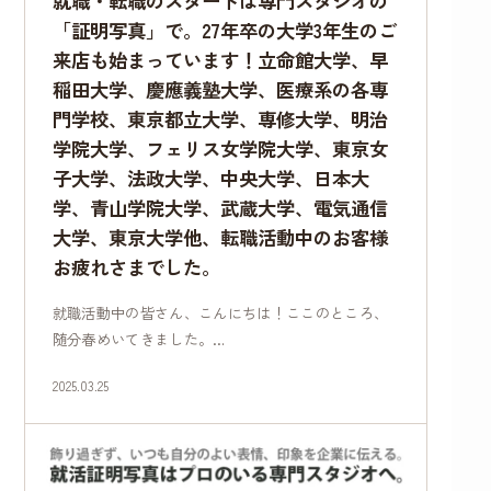
就職・転職のスタートは専門スタジオの
「証明写真」で。27年卒の大学3年生のご
来店も始まっています！立命館大学、早
稲田大学、慶應義塾大学、医療系の各専
門学校、東京都立大学、専修大学、明治
学院大学、フェリス女学院大学、東京女
子大学、法政大学、中央大学、日本大
学、青山学院大学、武蔵大学、電気通信
大学、東京大学他、転職活動中のお客様
お疲れさまでした。
就職活動中の皆さん、こんにちは！ここのところ、
随分春めいてきました。…
2025.03.25