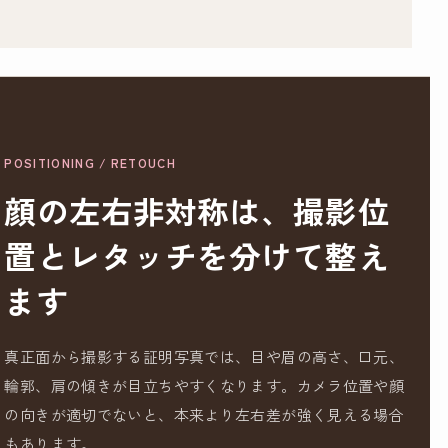
POSITIONING / RETOUCH
顔の左右非対称は、撮影位
置とレタッチを分けて整え
ます
真正面から撮影する証明写真では、目や眉の高さ、口元、
輪郭、肩の傾きが目立ちやすくなります。カメラ位置や顔
の向きが適切でないと、本来より左右差が強く見える場合
もあります。