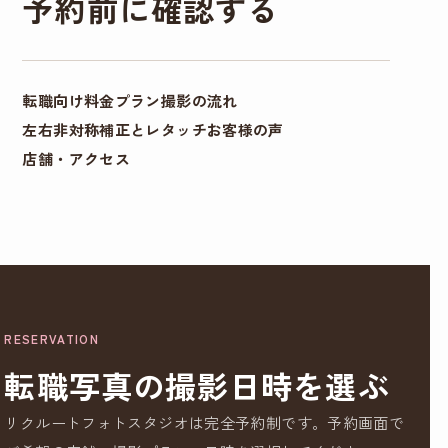
予約前に確認する
転職向け料金プラン
撮影の流れ
左右非対称補正とレタッチ
お客様の声
店舗・アクセス
RESERVATION
転職写真の撮影日時を選ぶ
リクルートフォトスタジオは完全予約制です。予約画面で