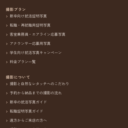
撮影プラン
新卒向け就活証明写真
転職・再就職用証明写真
客室乗務員・エアライン応募写真
アナウンサー応募用写真
学生向け就活写真キャンペーン
料金プラン一覧
撮影について
撮影と自然なレタッチへのこだわり
予約から納品までの撮影の流れ
新卒の就活写真ガイド
転職証明写真ガイド
遠方からご来店の方へ