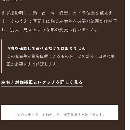
まず撮影時に、顔、首、肩、姿勢、カメラ位置を整えま
す。そのうえで写真上に残る左右差を必要な範囲だけ補正
し、別人に見えるような形の変更は行いません。
写真を確認して選べるだけではありません。
どの左右差が撮影位置によるものか、どの部分に自然な補
正が必要かまで確認します。
左右非対称補正とレタッチを詳しく見る
中央のスライダーを動かすと、補正前後を比較できます。