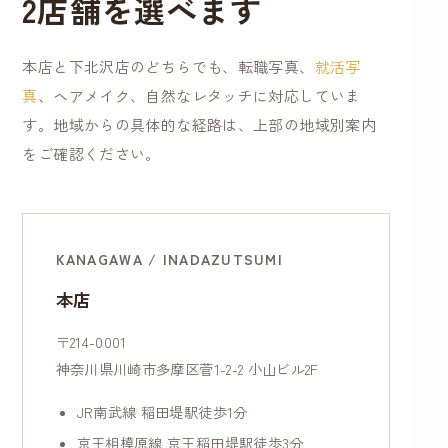
2店舗を選べます
本店と下北沢店のどちらでも、転職写真、
就活写
真
、ヘアメイク、自然なレタッチに対応していま
す。地域からの具体的な経路は、上部の地域別案内
をご確認ください。
KANAGAWA / INADAZUTSUMI
本店
〒214-0001
神奈川県川崎市多摩区菅1-2-2 小山ビル2F
JR南武線 稲田堤駅徒歩1分
京王相模原線 京王稲田堤駅徒歩3分