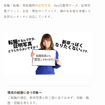
就職・転職・再就職用の
証明写真
、Web応募用データ、証明写
真プリント、女性・男性のヘアメイク、顔の左右差を考慮した
自然なレタッチに対応しています。
現在の経歴に合う印象へ
ご転職の場合、新卒写真と同じ型に当てはめず、年齢・職
歴・役職を考えます。