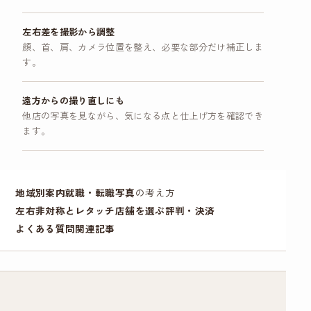
左右差を撮影から調整
顔、首、肩、カメラ位置を整え、必要な部分だけ補正しま
す。
遠方からの撮り直しにも
他店の写真を見ながら、気になる点と仕上げ方を確認でき
ます。
地域別案内
就職・
転職写真
の考え方
左右非対称とレタッチ
店舗を選ぶ
評判・決済
よくある質問
関連記事