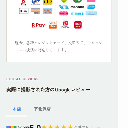
現金、各種クレジットカード、交通系IC、キャッシ
ュレス決済に対応しています。
GOOGLE REVIEWS
実際に撮影された方のGoogleレビュー
下北沢店
本店
5.0
★
★
★
★
★
Google
32 件のレビュー