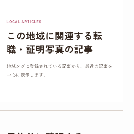
こちらのお写真を提
出して転職活動頑張
LOCAL ARTICLES
ります！ありがとう
この地域に関連する転
ございました！
職・証明写真の記事
地域タグに登録されている記事から、最近の記事を
中心に表示します。