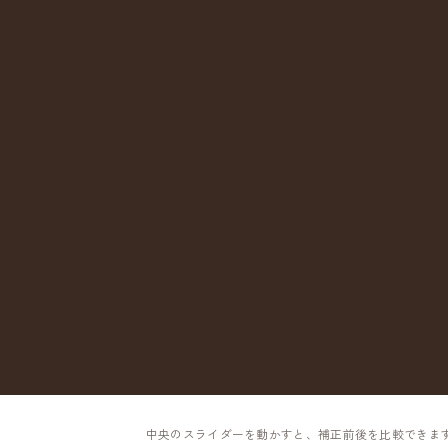
中央のスライダーを動かすと、補正前後を比較できま