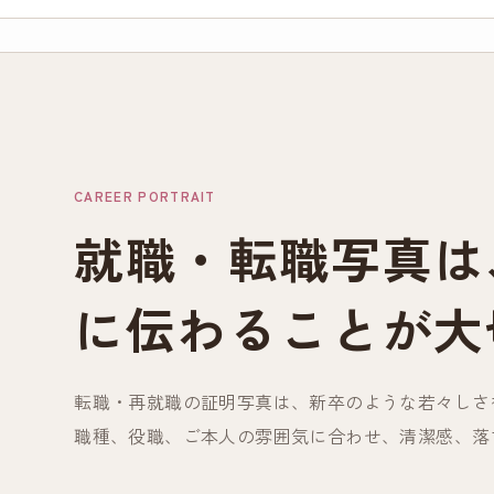
CAREER PORTRAIT
就職・転職写真は
に伝わることが大
転職・再就職の証明写真は、新卒のような若々しさ
職種、役職、ご本人の雰囲気に合わせ、清潔感、落