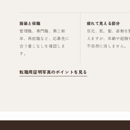
服装と役職
疲れて見える部分
管理職、専門職、第二新
目元、肌、髪、姿勢を
卒、再就職など、応募先に
えますが、年齢や経験
合う着こなしを確認しま
不自然に消しません。
す。
転職用証明写真のポイントを見る