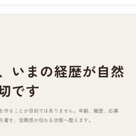
、いまの経歴が自然
切です
を作ることが目的ではありません。年齢、職歴、応募
ち着き、信頼感が伝わる状態へ整えます。