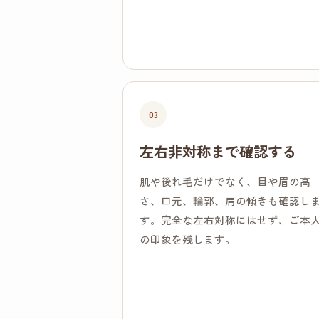
03
左右非対称まで確認する
肌や後れ毛だけでなく、目や眉の高
さ、口元、輪郭、肩の傾きも確認し
す。完全な左右対称にはせず、ご本
の印象を残します。