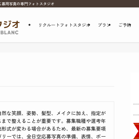
応募用写真の専門フォトスタジオ
リクルートフォトスタジオ
プラン
ご予約
自然な笑顔、姿勢、髪型、メイクに加え、指定が
スまで整えることが重要です。募集職種や選考年
出形式が変わる場合があるため、最新の募集要項
ゴリーでは、全日空応募写真の準備、表情、ポー