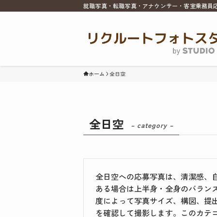
就職写真・転職写真・アナウンサー・客室乗務員
ホーム
全日空
全日空
– category –
全日空への応募写真は、清潔感、
ある場合は上半身・全身のバラン
度によって写真サイズ、構図、提
を確認して撮影します。このカテ