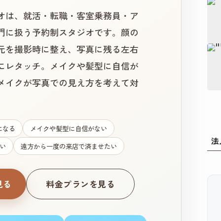
オは、就活・転職・客室乗務員・ア
門に扱う予約制スタジオです。顔の
元を撮影時に整え、写真に残る左右
にレタッチ。メイクや髪型に自信が
メイクが写真での見え方を考えて対
になる
メイクや髪型に自信がない
法
い
遠方から一度の来店で済ませたい
見る
料金プランを見る