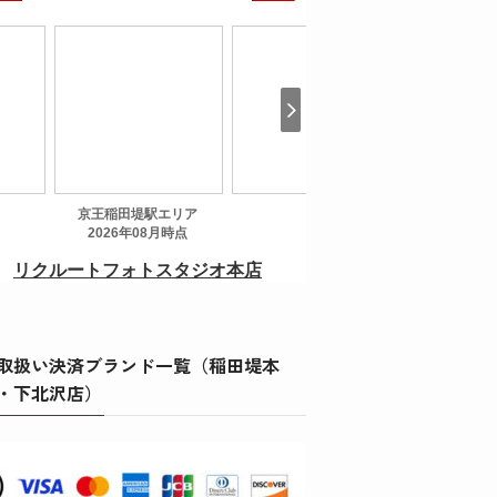
取扱い決済ブランド一覧（稲田堤本
・下北沢店）