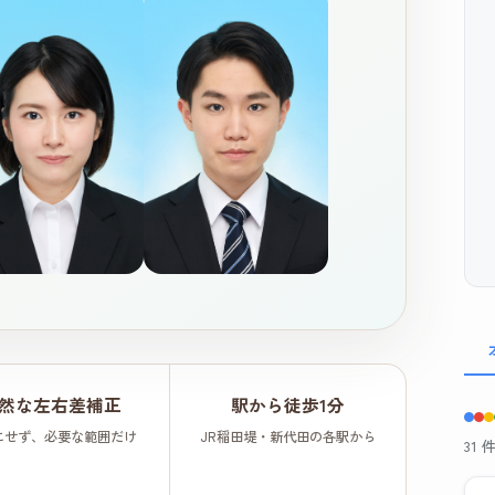
然な左右差補正
駅から徒歩1分
にせず、必要な範囲だけ
JR稲田堤・新代田の各駅から
31