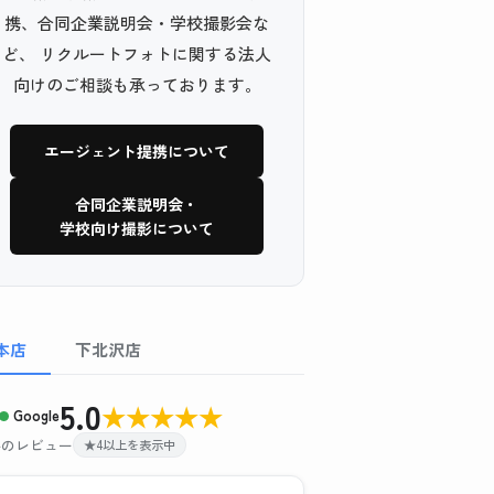
携、合同企業説明会・学校撮影会な
ど、 リクルートフォトに関する法人
向けのご相談も承っております。
エージェント提携について
合同企業説明会・
学校向け撮影について
本店
下北沢店
5.0
★
★
★
★
★
Google
 件のレビュー
★4以上を表示中