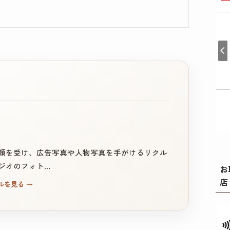
。
頼を受け、広告写真や人物写真を手がけるリクル
ジオのフォト…
お
店
ルを見る
→