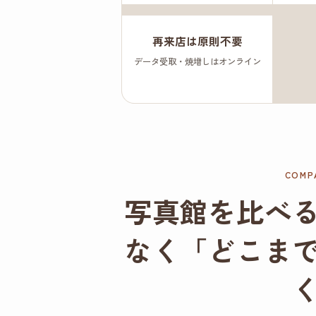
再来店は原則不要
データ受取・焼増しはオンライン
COMP
写真館を比べ
なく「どこま