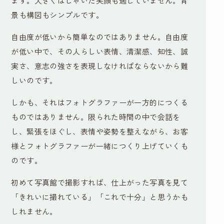
ます。大きくはしゃいだ笑顔も適していません。背
景も構図もシンプルです。
自由度が低いから簡単なのではありません。自由度
が低い中で、その人らしい表情、清潔感、知性、誠
実さ、意志の強さを表現しなければならないから難
しいのです。
しかも、それはフォトグラファーが一方的につくる
ものではありません。限られた時間の中で会話を
し、緊張をほぐし、表情や姿勢を整えながら、お客
様とフォトグラファーが一緒につくり上げていくも
のです。
初めて写真館で撮影すれば、仕上がった写真を見て
「きれいに撮れている」「これで十分」と思うかも
しれません。