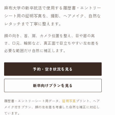
麻布大学の新卒就活で使用する履歴書・エントリー
シート用の証明写真を、撮影、ヘアメイク、自然な
レタッチまで丁寧に整えます。
顔の向き、首、肩、カメラ位置を整え、目や眉の高
さ、口元、輪郭など、真正面で目立ちやすい左右差を
必要な範囲だけ自然に補正します。
予約・空き状況を見る
新卒向けプランを見る
履歴書・エントリーシート用データ、
証明写真
プリント、ヘア
メイク付きプラン、顔の左右差を考慮した自然な補正に対応し
ています。