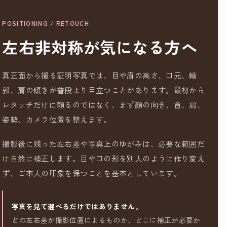
POSITIONING / RETOUCH
左右非対称が気になる方へ
真正面から撮る証明写真では、目や眉の高さ、口元、輪
郭、肩の傾きが普段より目立つことがあります。最初から
レタッチだけに頼るのではなく、まず顔の向き、首、肩、
姿勢、カメラ位置を整えます。
撮影後に残った左右差や写真上のゆがみは、必要な範囲だ
け自然に補正します。目や口の形を別人のように作り変え
ず、ご本人の印象を保つことを基本としています。
写真を見て選べるだけではありません。
どの左右差が撮影位置によるものか、どこに補正が必要か