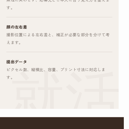
す。
顔の左右差
撮影位置による左右差と、補正が必要な部分を分けて考
えます。
提出データ
ピクセル数、縦横比、容量、プリント寸法に対応しま
す。