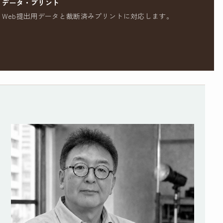
データ・プリント
Web提出用データと裁断済みプリントに対応します。