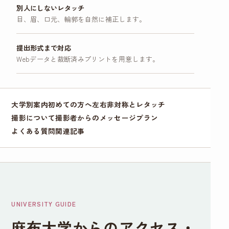
別人にしないレタッチ
目、眉、口元、輪郭を自然に補正します。
提出形式まで対応
Webデータと裁断済みプリントを用意します。
大学別案内
初めての方へ
左右非対称とレタッチ
撮影について
撮影者からのメッセージ
プラン
よくある質問
関連記事
UNIVERSITY GUIDE
麻布大学からのアクセス・