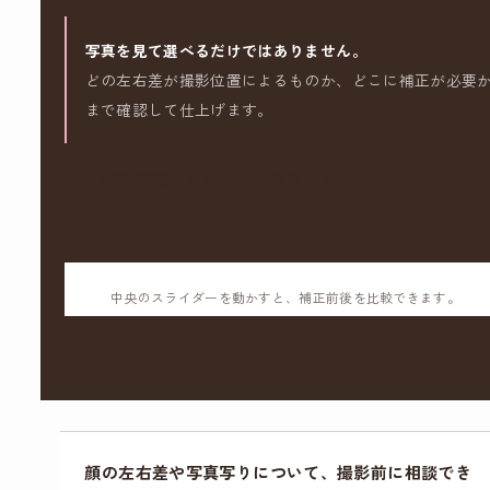
写真を見て選べるだけではありません。
どの左右差が撮影位置によるものか、どこに補正が必要
まで確認して仕上げます。
左右非対称補正とレタッチを詳しく見る
中央のスライダーを動かすと、補正前後を比較できます。
顔の左右差や写真写りについて、撮影前に相談でき