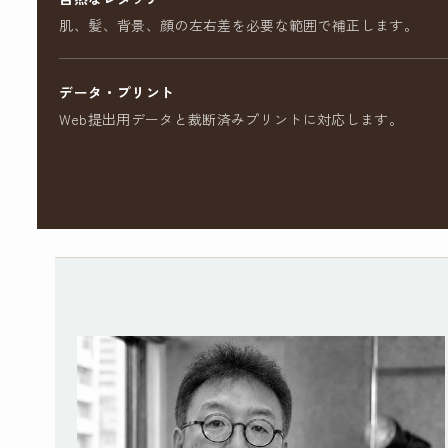
肌、髪、背景、顔の左右差を必要な範囲で補正します。
データ・プリント
Web提出用データと裁断済みプリントに対応します。