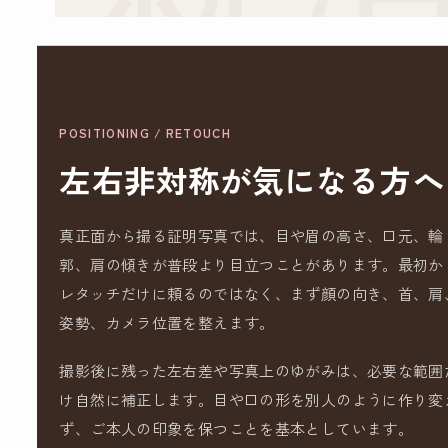
POSITIONING / RETOUCH
左右非対称が気になる方へ
真正面から撮る証明写真では、目や眉の高さ、口元、輪
郭、肩の傾きが普段より目立つことがあります。最初か
レタッチだけに頼るのではなく、まず顔の向き、首、肩
姿勢、カメラ位置を整えます。
撮影後に残った左右差や写真上のゆがみは、必要な範囲
け自然に補正します。目や口の形を別人のように作り変
ず、ご本人の印象を保つことを基本としています。