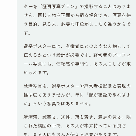
ターを「証明写真プラン」で撮影することはありま
せん。同じ人物を正面から撮る場合でも、写真を使
う目的、見る人、必要な印象がまったく違うからで
す。
選挙ポスターには、有権者にどのような人物として
伝えるかという設計が必要です。経営者のプロフィ
ール写真にも、信頼感や専門性、その人らしさが求
められます。
就活写真も、選挙ポスターや経営者撮影ほど表現の
幅は広くありませんが、単に「顔が確認できればよ
い」という写真ではありません。
清潔感、誠実さ、知性、落ち着き、意志の強さ。限
られた構図の中で、その人が本来持っている良さ
を、見る人にきちんと伝える必要があります。