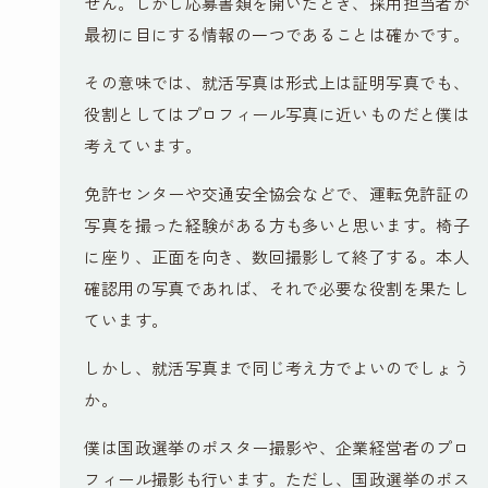
せん。しかし応募書類を開いたとき、採用担当者が
最初に目にする情報の一つであることは確かです。
その意味では、就活写真は形式上は証明写真でも、
役割としてはプロフィール写真に近いものだと僕は
考えています。
免許センターや交通安全協会などで、運転免許証の
写真を撮った経験がある方も多いと思います。椅子
に座り、正面を向き、数回撮影して終了する。本人
確認用の写真であれば、それで必要な役割を果たし
ています。
しかし、就活写真まで同じ考え方でよいのでしょう
か。
僕は国政選挙のポスター撮影や、企業経営者のプロ
フィール撮影も行います。ただし、国政選挙のポス