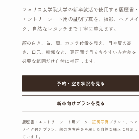
フェリス女学院大学の新卒就活で使用する履歴書
エントリーシート用の証明写真を、撮影、ヘアメ
ク、自然なレタッチまで丁寧に整えます。
顔の向き、首、肩、カメラ位置を整え、目や眉の高
さ、口元、輪郭など、真正面で目立ちやすい左右差を
必要な範囲だけ自然に補正します。
予約・空き状況を見る
新卒向けプランを見る
履歴書・エントリーシート用データ、
証明写真
プリント、ヘア
メイク付きプラン、顔の左右差を考慮した自然な補正に対応し
ています。