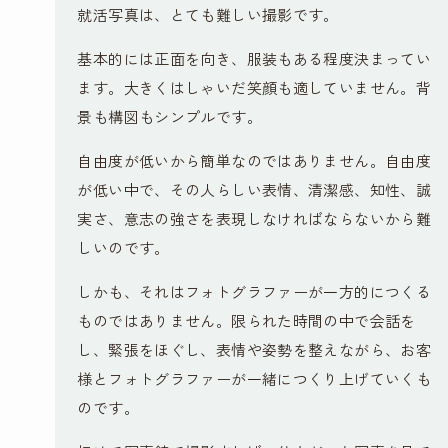
就活写真は、とても難しい撮影です。
基本的には正面を向き、服装もある程度決まってい
ます。大きくはしゃいだ笑顔も適していません。背
景も構図もシンプルです。
自由度が低いから簡単なのではありません。自由度
が低い中で、その人らしい表情、清潔感、知性、誠
実さ、意志の強さを表現しなければならないから難
しいのです。
しかも、それはフォトグラファーが一方的につくる
ものではありません。限られた時間の中で会話を
し、緊張をほぐし、表情や姿勢を整えながら、お客
様とフォトグラファーが一緒につくり上げていくも
のです。