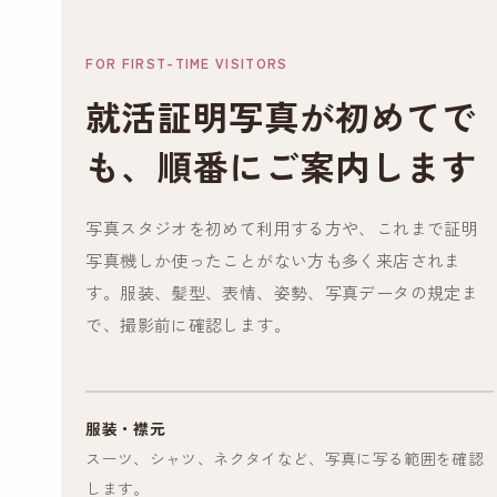
FOR FIRST-TIME VISITORS
就活証明写真が初めてで
も、順番にご案内します
写真スタジオを初めて利用する方や、これまで証明
写真機しか使ったことがない方も多く来店されま
す。服装、髪型、表情、姿勢、写真データの規定ま
で、撮影前に確認します。
服装・襟元
スーツ、シャツ、ネクタイなど、写真に写る範囲を確認
します。