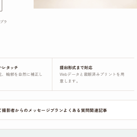
プラ
いレタッチ
提出形式まで対応
元、輪郭を自然に補正し
Webデータと裁断済みプリントを用
意します。
て
撮影者からのメッセージ
プラン
よくある質問
関連記事