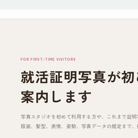
FOR FIRST-TIME VISITORS
就活証明写真が初
案内します
写真スタジオを初めて利用する方や、これまで証明
服装、髪型、表情、姿勢、写真データの規定まで、