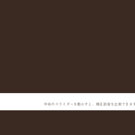
中央のスライダーを動かすと、補正前後を比較できま