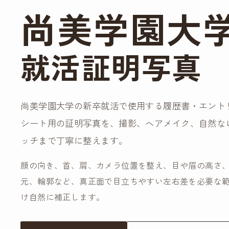
尚美学園大
就活証明写真
尚美学園大学の新卒就活で使用する履歴書・エント
シート用の証明写真を、撮影、ヘアメイク、自然な
ッチまで丁寧に整えます。
顔の向き、首、肩、カメラ位置を整え、目や眉の高さ
元、輪郭など、真正面で目立ちやすい左右差を必要な
け自然に補正します。