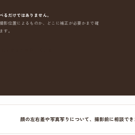
べるだけではありません。
撮影位置によるものか、どこに補正が必要かまで確
ます。
正とレタッチを詳しく見る
顔の左右差や写真写りについて、撮影前に相談でき