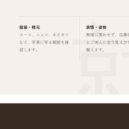
服装・襟元
表情・姿勢
スーツ、シャツ、ネクタイ
無理に笑わせず、応募
など、写真に写る範囲を確
とご本人に合う見え方
認します。
整えます。