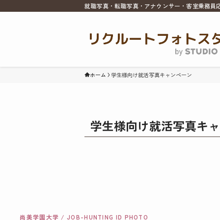
就職写真・転職写真・アナウンサー・客室乗務員
ホーム
学生様向け就活写真キャンペーン
学生様向け就活写真キャ
尚美学園大学 / JOB-HUNTING ID PHOTO