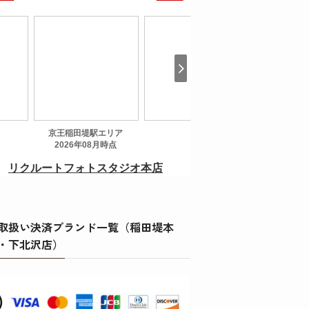
取扱い決済ブランド一覧（稲田堤本
・下北沢店）