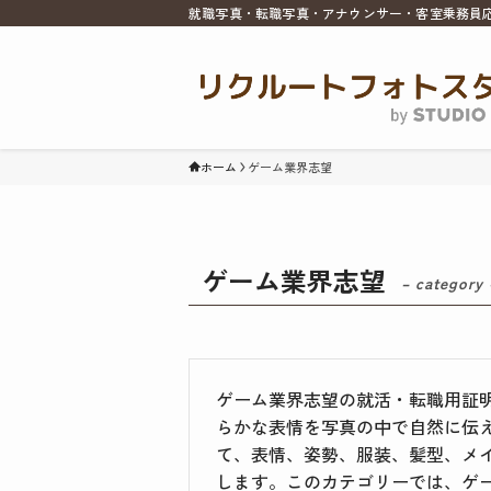
就職写真・転職写真・アナウンサー・客室乗務員
ホーム
ゲーム業界志望
ゲーム業界志望
– category 
ゲーム業界志望の就活・転職用証
らかな表情を写真の中で自然に伝
て、表情、姿勢、服装、髪型、メ
します。このカテゴリーでは、ゲー