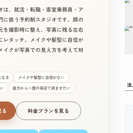
オは、就活・転職・客室乗務員・ア
門に扱う予約制スタジオです。顔の
元を撮影時に整え、写真に残る左右
にレタッチ。メイクや髪型に自信が
メイクが写真での見え方を考えて対
になる
メイクや髪型に自信がない
法
い
遠方から一度の来店で済ませたい
見る
料金プランを見る