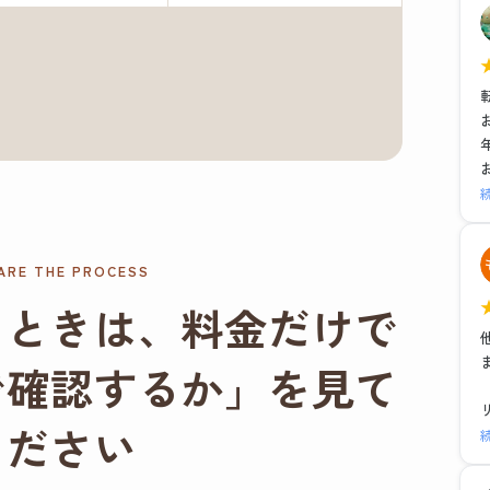
ARE THE PROCESS
るときは、料金だけで
で確認するか」を見て
ください