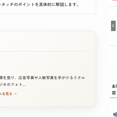
レタッチのポイントを具体的に解説します。
頼を受け、広告写真や人物写真を手がけるリクル
ジオのフォト…
お
店
ルを見る
→