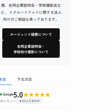
携、合同企業説明会・学校撮影会な
ど、 リクルートフォトに関する法人
向けのご相談も承っております。
エージェント提携について
合同企業説明会・
学校向け撮影について
本店
下北沢店
5.0
★
★
★
★
★
Google
 件のレビュー
★4以上を表示中