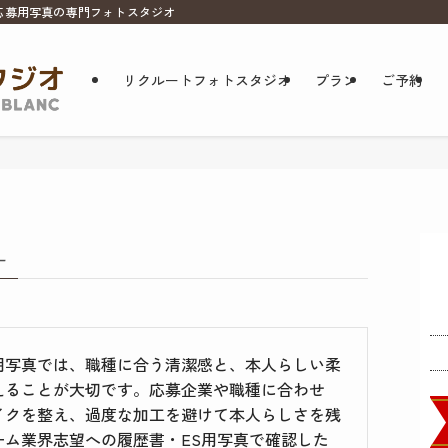
応募用写真の専門フォトスタジオ
リクルートフォトスタジオ
プラン
ご予約
–
明写真では、職種に合う清潔感と、本人らしい柔
えることが大切です。応募企業や職種に合わせ
イクを整え、過度な加工を避けて本人らしさを残
ム業界志望への履歴書・ES用写真で確認した