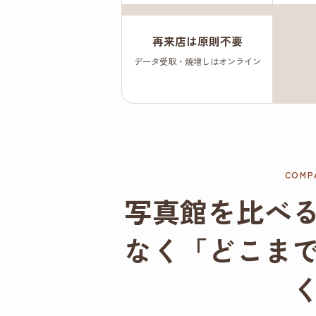
再来店は原則不要
データ受取・焼増しはオンライン
COMP
写真館を比べ
なく「どこま