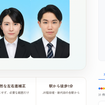
然な左右差補正
駅から徒歩1分
にせず、必要な範囲だけ
JR稲田堤・新代田の各駅から
31