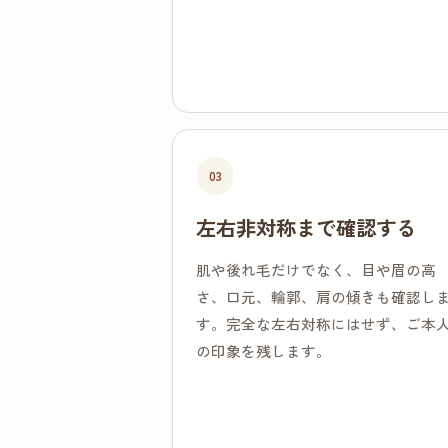
03
左右非対称まで確認する
肌や後れ毛だけでなく、目や眉の高
さ、口元、輪郭、肩の傾きも確認し
す。完全な左右対称にはせず、ご本
の印象を残します。