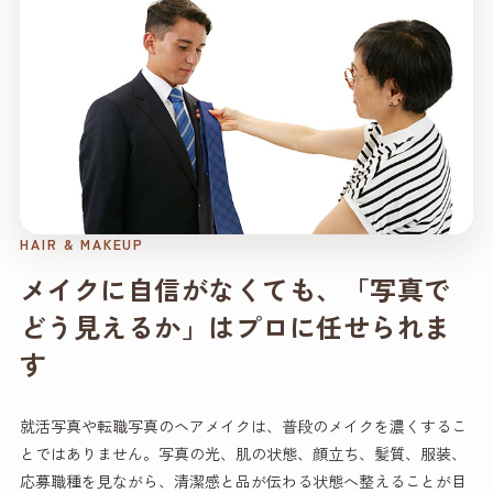
HAIR & MAKEUP
メイクに自信がなくても、「写真で
どう見えるか」はプロに任せられま
す
就活写真や転職写真のヘアメイクは、普段のメイクを濃くするこ
とではありません。写真の光、肌の状態、顔立ち、髪質、服装、
応募職種を見ながら、清潔感と品が伝わる状態へ整えることが目