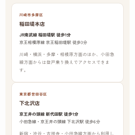
川崎市多摩区
稲田堤本店
JR南武線 稲田堤駅 徒歩1分
京王相模原線 京王稲田堤駅 徒歩3分
川崎・横浜・多摩・相模原方面のほか、小田急
線方面からは登戸乗り換えでアクセスできま
す。
東京都世田谷区
下北沢店
京王井の頭線 新代田駅 徒歩1分
小田急線・京王井の頭線 下北沢駅 徒歩6分
新宿・渋谷・吉祥寺・小田急線方面から利用し