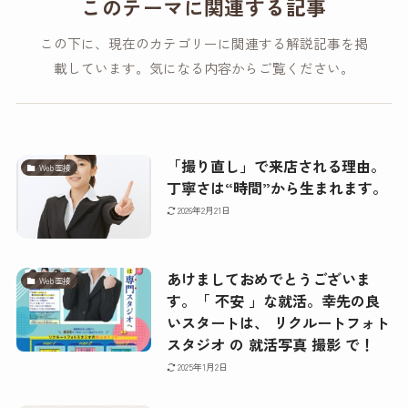
このテーマに関連する記事
この下に、現在のカテゴリーに関連する解説記事を掲
載しています。気になる内容からご覧ください。
「撮り直し」で来店される理由。
Web面接
丁寧さは“時間”から生まれます。
2026年2月21日
あけましておめでとうございま
Web面接
す。「 不安 」な就活。幸先の良
いスタートは、 リクルートフォト
スタジオ の 就活写真 撮影 で！
2025年1月2日