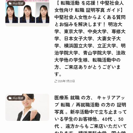
【 転職活動 を応援！中堅社会人
Web面接
女性向け 転職 証明写真 ガイド】
中堅社会人女性からよくある質問
とお悩みを解決します！ 明治大
学、東京大学、中央大学、専修大
学、日本女子大学、大妻女子大
学、横浜国立大学、立正大学、明
治学院大学、青山学院大学、法政
大学他の学生様、転職活動中の
方、ご来店ありがとうございま
す。
2026年7月23日
医療系 就職 の方、 キャリアアッ
Web面接
プ 転職 / 再就職活動 の方の 証明
写真 。新卒活動中で立ち止まって
いる学生のお客様他、40代 、50
代 、遠方からもご来店いただいて
おります。横浜薬科大学、国士舘