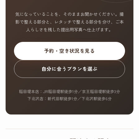
気になっていることを、そのままお聞かせください。撮
影で整える部分と、レタッチで整える部分を分け、ご本
人らしさを残した提出用写真へ仕上げます。
予約・空き状況を見る
自分に合うプランを選ぶ
稲田堤本店：JR稲田堤駅徒歩1分／京王稲田堤駅徒歩3分
下北沢店：新代田駅徒歩1分／下北沢駅徒歩6分