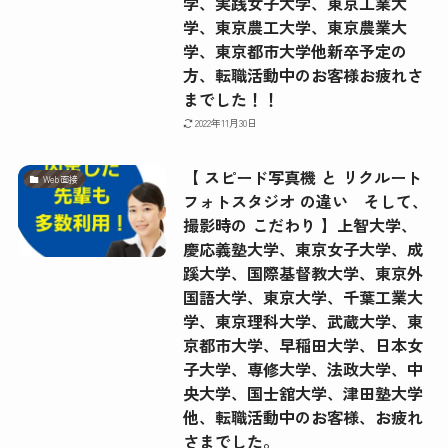
学、実践女子大学、東京工業大
学、東京農工大学、東京農業大
学、東京都市大学他新卒予定の
方、転職活動中のお客様お疲れさ
までした！！
2022年11月30日
【 スピード写真機 と リクルート
Web面接
フォトスタジオ の違い そして、
撮影時の こだわり 】上智大学、
慶応義塾大学、東京女子大学、成
蹊大学、国際基督教大学、東京外
国語大学、東京大学、千葉工業大
学、東京理科大学、武蔵大学、東
京都市大学、早稲田大学、日本女
子大学、専修大学、法政大学、中
央大学、国士舘大学、津田塾大学
他、転職活動中のお客様、お疲れ
さまでした。