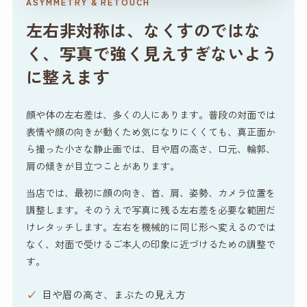
ASYMMETRY & RETOUCH
左右非対称は、なくすのではな
く、写真で強く見えすぎないよう
に整えます
顔や体の左右差は、多くの人にあります。普段の対面では
表情や顔の向きが動くため気になりにくくても、真正面か
ら撮った小さな静止画では、目や眉の高さ、口元、輪郭、
肩の傾きが目立つことがあります。
当店では、最初に顔の向き、首、肩、姿勢、カメラ位置を
調整します。そのうえで写真に残る左右差を必要な範囲だ
けレタッチします。左右を機械的に同じ形へ変えるのでは
なく、対面で受けるご本人の印象に近づけるための調整で
す。
目や眉の高さ、まぶたの見え方