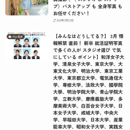
プ）バストアップ も 全身写真 も
お任せください！
2023年3月25日
【みんなはどうしてる？】 3月 情
Web面接
報解禁 直前！ 新卒 就活証明写真
で多くの人が スタジオ選び で気
にしている ポイント】和洋女子大
学、清泉女子大学、東京大学、大
東文化大学、明治大学、東京工業
大学、東京都立大学、電気通信大
学、専修大学、法政大学、國學院
大學、明治学院大学、青山学院大
学、立教大学、慶應義塾大学、多
摩美術大学、白百合女子大学、日
本女子大学、成城大学、中央大
学、早稲田大学、日本大学、産業
能率大学、昭和女子大学、実践女