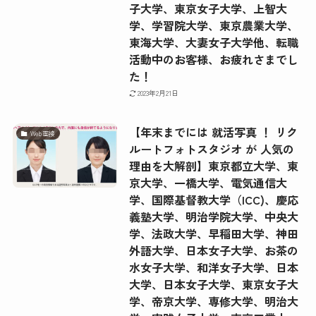
子大学、東京女子大学、上智大
学、学習院大学、東京農業大学、
東海大学、大妻女子大学他、転職
活動中のお客様、お疲れさまでし
た！
2023年2月21日
【年末までには 就活写真 ！ リク
Web面接
ルートフォトスタジオ が 人気の
理由を大解剖】東京都立大学、東
京大学、一橋大学、電気通信大
学、国際基督教大学（ICC)、慶応
義塾大学、明治学院大学、中央大
学、法政大学、早稲田大学、神田
外語大学、日本女子大学、お茶の
水女子大学、和洋女子大学、日本
大学、日本女子大学、東京女子大
学、帝京大学、専修大学、明治大