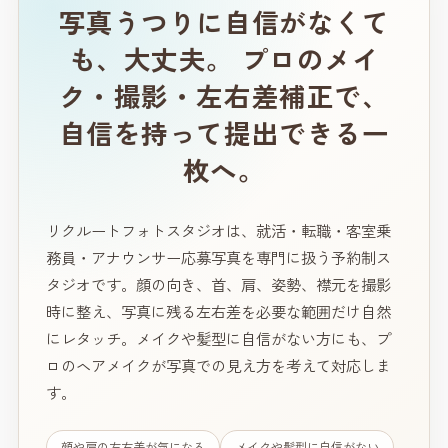
写真うつりに自信がなくて
も、大丈夫。
プロのメイ
ク・撮影・左右差補正で、
自信を持って提出できる一
枚へ。
リクルートフォトスタジオは、就活・転職・客室乗
務員・アナウンサー応募写真を専門に扱う予約制ス
タジオです。顔の向き、首、肩、姿勢、襟元を撮影
時に整え、写真に残る左右差を必要な範囲だけ自然
にレタッチ。メイクや髪型に自信がない方にも、プ
ロのヘアメイクが写真での見え方を考えて対応しま
す。
顔や肩の左右差が気になる
メイクや髪型に自信がない