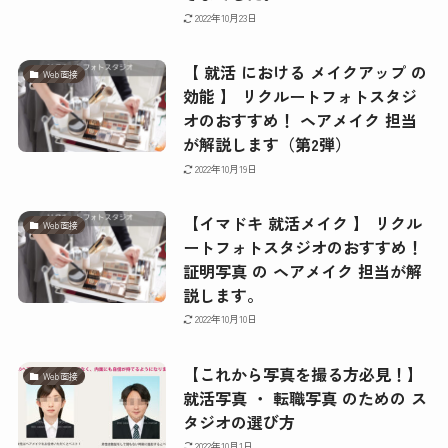
2022年10月23日
【 就活 における メイクアップ の
Web面接
効能 】 リクルートフォトスタジ
オのおすすめ！ ヘアメイク 担当
が解説します（第2弾）
2022年10月19日
【イマドキ 就活メイク 】 リクル
Web面接
ートフォトスタジオのおすすめ！
証明写真 の ヘアメイク 担当が解
説します。
2022年10月10日
【これから写真を撮る方必見！】
Web面接
就活写真 ・ 転職写真 のための ス
タジオの選び方
2022年10月1日