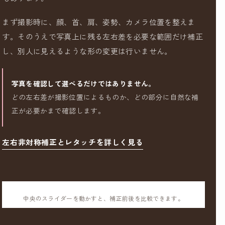
まず撮影時に、顔、首、肩、姿勢、カメラ位置を整えま
す。そのうえで写真上に残る左右差を必要な範囲だけ補正
し、別人に見えるような形の変更は行いません。
写真を確認して選べるだけではありません。
どの左右差が撮影位置によるものか、どの部分に自然な補
正が必要かまで確認します。
左右非対称補正とレタッチを詳しく見る
中央のスライダーを動かすと、補正前後を比較できます。