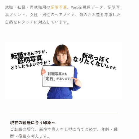
就職・転職・再就職用の
証明写真
、Web応募用データ、証明写
真プリント、女性・男性のヘアメイク、顔の左右差を考慮した
自然なレタッチに対応しています。
現在の経歴に合う印象へ
ご転職の場合、新卒写真と同じ型に当てはめず、年齢・職
歴・役職を考えます。