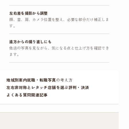
左右差を撮影から調整
顔、首、肩、カメラ位置を整え、必要な部分だけ補正しま
す。
遠方からの撮り直しにも
他店の写真を見ながら、気になる点と仕上げ方を確認でき
ます。
地域別案内
就職・
転職写真
の考え方
左右非対称とレタッチ
店舗を選ぶ
評判・決済
よくある質問
関連記事