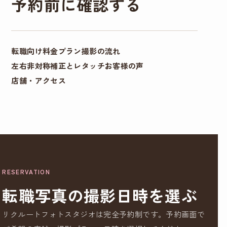
予約前に確認する
転職向け料金プラン
撮影の流れ
左右非対称補正とレタッチ
お客様の声
店舗・アクセス
RESERVATION
転職写真の撮影日時を選ぶ
リクルートフォトスタジオは完全予約制です。予約画面で