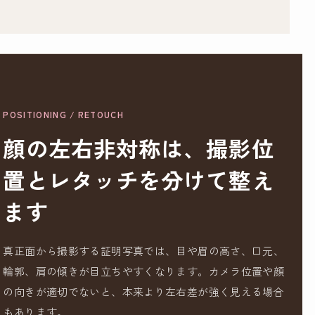
POSITIONING / RETOUCH
顔の左右非対称は、撮影位
置とレタッチを分けて整え
ます
真正面から撮影する証明写真では、目や眉の高さ、口元、
輪郭、肩の傾きが目立ちやすくなります。カメラ位置や顔
の向きが適切でないと、本来より左右差が強く見える場合
もあります。