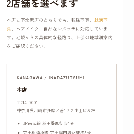
2店舗を選べます
本店と下北沢店のどちらでも、転職写真、
就活写
真
、ヘアメイク、自然なレタッチに対応していま
す。地域からの具体的な経路は、上部の地域別案内
をご確認ください。
KANAGAWA / INADAZUTSUMI
本店
〒214-0001
神奈川県川崎市多摩区菅1-2-2 小山ビル2F
JR南武線 稲田堤駅徒歩1分
京王相模原線 京王稲田堤駅徒歩3分