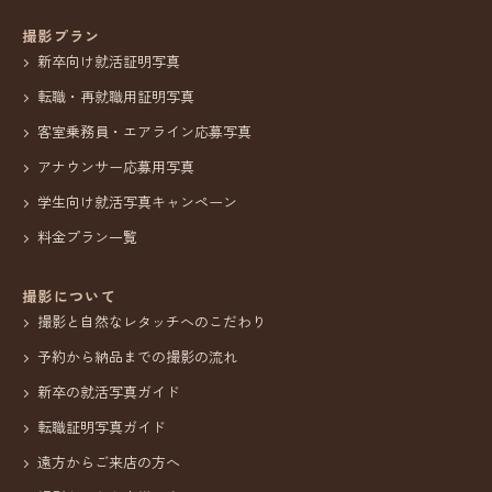
撮影プラン
新卒向け就活証明写真
転職・再就職用証明写真
客室乗務員・エアライン応募写真
アナウンサー応募用写真
学生向け就活写真キャンペーン
料金プラン一覧
撮影について
撮影と自然なレタッチへのこだわり
予約から納品までの撮影の流れ
新卒の就活写真ガイド
転職証明写真ガイド
遠方からご来店の方へ