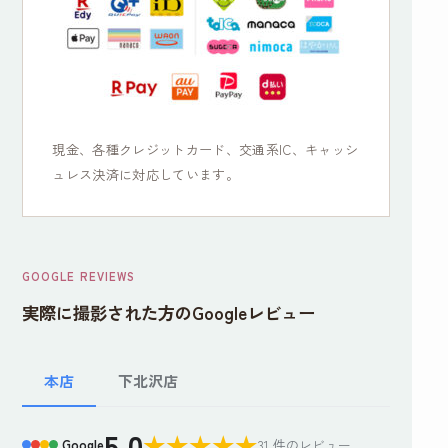
現金、各種クレジットカード、交通系IC、キャッシ
ュレス決済に対応しています。
GOOGLE REVIEWS
実際に撮影された方のGoogleレビュー
下北沢店
本店
5.0
★
★
★
★
★
Google
31 件のレビュー