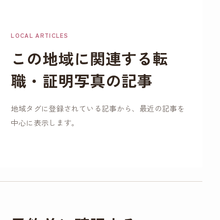
こちらのお写真を提
出して転職活動頑張
LOCAL ARTICLES
ります！ありがとう
この地域に関連する転
ございました！
職・証明写真の記事
地域タグに登録されている記事から、最近の記事を
中心に表示します。