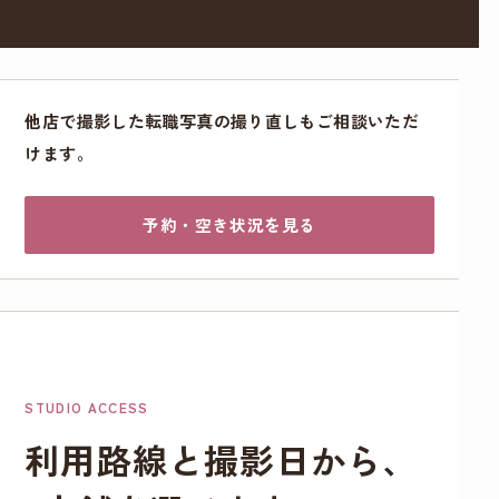
他店で撮影した転職写真の撮り直しもご相談いただ
けます。
予約・空き状況を見る
STUDIO ACCESS
利用路線と撮影日から、