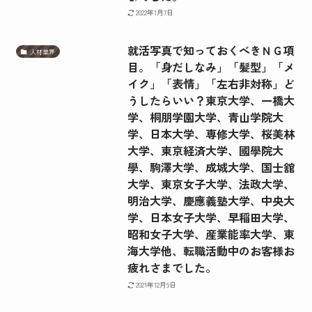
2022年1月7日
就活写真で知っておくべきＮＧ項
人材業界
目。「身だしなみ」「髪型」「メ
イク」「表情」「左右非対称」ど
うしたらいい？東京大学、一橋大
学、桐朋学園大学、青山学院大
学、日本大学、専修大学、桜美林
大学、東京経済大学、國學院大
學、駒澤大学、成城大学、国士舘
大学、東京女子大学、法政大学、
明治大学、慶應義塾大学、中央大
学、日本女子大学、早稲田大学、
昭和女子大学、産業能率大学、東
海大学他、転職活動中のお客様お
疲れさまでした。
2021年12月9日