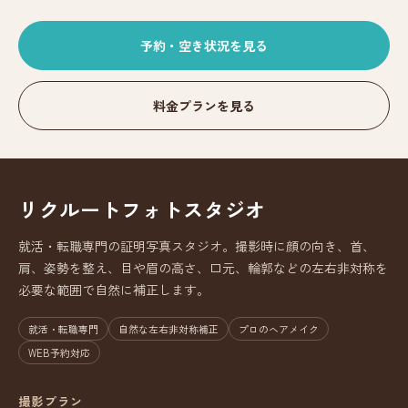
予約・空き状況を見る
料金プランを見る
リクルートフォトスタジオ
就活・転職専門の証明写真スタジオ。撮影時に顔の向き、首、
肩、姿勢を整え、目や眉の高さ、口元、輪郭などの左右非対称を
必要な範囲で自然に補正します。
就活・転職専門
自然な左右非対称補正
プロのヘアメイク
WEB予約対応
撮影プラン