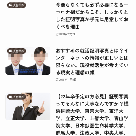
今要らなくても必ず必要になるー
人材業界
コロナ禍だからこそ、しっかりと
した証明写真が手元に用意してお
くべき理由
2021年12月2日
おすすめの就活証明写真とは？イ
人材業界
ンターネットの情報が正しいとは
限らない。現役就活生が考えてい
る現実と理想の顔
2021年11月9日
【22年卒予定の方必見】証明写真
人材業界
ってそんなに大事なんですか？横
浜桐蔭大学、東京大学、東洋大
学、立正大学、上智大学、青山学
院大学、日本獣医生命科学大学、
群馬大学、法政大学、中央大学、