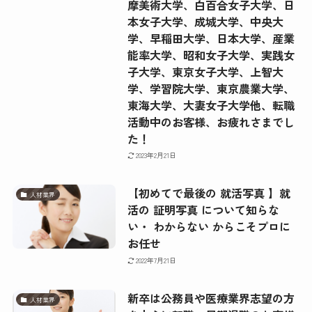
摩美術大学、白百合女子大学、日
本女子大学、成城大学、中央大
学、早稲田大学、日本大学、産業
能率大学、昭和女子大学、実践女
子大学、東京女子大学、上智大
学、学習院大学、東京農業大学、
東海大学、大妻女子大学他、転職
活動中のお客様、お疲れさまでし
た！
2023年2月21日
【初めてで最後の 就活写真 】就
人材業界
活の 証明写真 について知らな
い・ わからない からこそプロに
お任せ
2022年7月21日
新卒は公務員や医療業界志望の方
人材業界