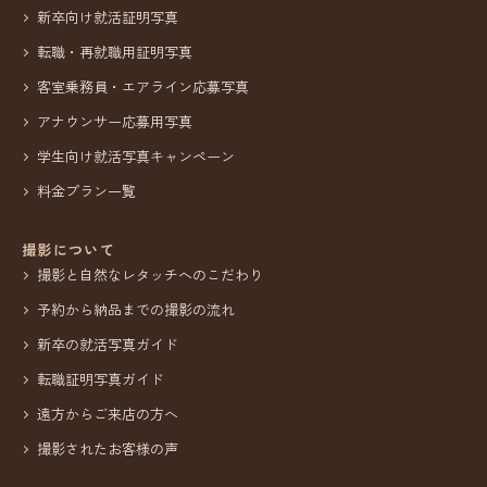
新卒向け就活証明写真
転職・再就職用証明写真
客室乗務員・エアライン応募写真
アナウンサー応募用写真
学生向け就活写真キャンペーン
料金プラン一覧
撮影について
撮影と自然なレタッチへのこだわり
予約から納品までの撮影の流れ
新卒の就活写真ガイド
転職証明写真ガイド
遠方からご来店の方へ
撮影されたお客様の声