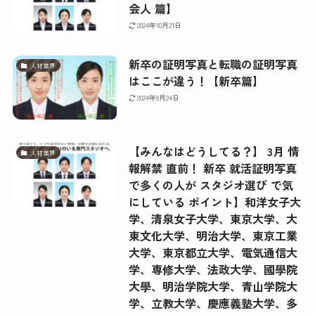
会人 篇】
2024年10月21日
新卒の証明写真と転職の証明写真
人材業界
はここが違う！【新卒篇】
2024年8月24日
【みんなはどうしてる？】 3月 情
人材業界
報解禁 直前！ 新卒 就活証明写真
で多くの人が スタジオ選び で気
にしている ポイント】和洋女子大
学、清泉女子大学、東京大学、大
東文化大学、明治大学、東京工業
大学、東京都立大学、電気通信大
学、専修大学、法政大学、國學院
大學、明治学院大学、青山学院大
学、立教大学、慶應義塾大学、多