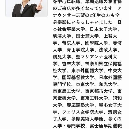
を中心に転職、早期退職のお客様
のご来店が多くなっています。ア
ナウンサー志望の2年生の方も全
身撮影にいらっしゃいました。日
本社会事業大学、日本女子大学、
駒澤大学、国士舘大学、上智大
学、帝京大学、國學院大學、専修
大学、青山学院大学、法政大学、
鶴見大学、聖マリアンナ医科大
学、杏林大学、神奈川県立保健福
祉大学、東京外国語大学、中央大
学、国際基督教大学、日本外国語
専門学校、東京大学、和光大学、
東京農工大学、東京都市大学、東
京電機大学、東京工科大学、昭和
大学、慶応義塾大学、聖心女子大
学、フェリス女学院大学、清泉女
子大学、多摩美術大学他、多くの
大学・専門学校、富士通早期退職