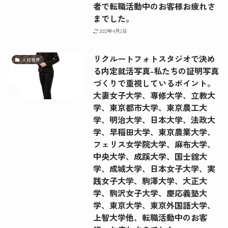
者で転職活動中のお客様お疲れさ
までした。
2022年4月2日
リクルートフォトスタジオで決め
人材業界
る内定就活写真-私たちの証明写真
づくりで重視しているポイント。
大妻女子大学、専修大学、立教大
学、東京都市大学、東京農工大
学、明治大学、日本大学、法政大
学、早稲田大学、東京農業大学、
フェリス女学院大学、麻布大学、
中央大学、成蹊大学、国士舘大
学、成城大学、日本女子大学、実
践女子大学、駒澤大学、大正大
学、駒沢女子大学、慶応義塾大
学、東京大学、東京外国語大学、
上智大学他、転職活動中のお客