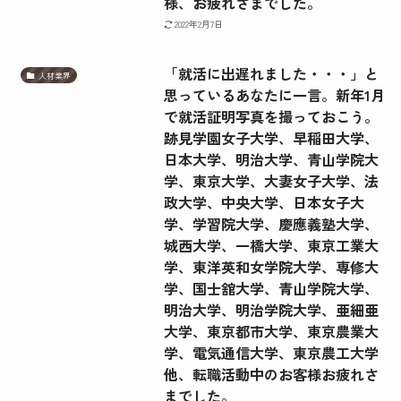
様、お疲れさまでした。
2022年2月7日
「就活に出遅れました・・・」と
人材業界
思っているあなたに一言。新年1月
で就活証明写真を撮っておこう。
跡見学園女子大学、早稲田大学、
日本大学、明治大学、青山学院大
学、東京大学、大妻女子大学、法
政大学、中央大学、日本女子大
学、学習院大学、慶應義塾大学、
城西大学、一橋大学、東京工業大
学、東洋英和女学院大学、専修大
学、国士舘大学、青山学院大学、
明治大学、明治学院大学、亜細亜
大学、東京都市大学、東京農業大
学、電気通信大学、東京農工大学
他、転職活動中のお客様お疲れさ
までした。