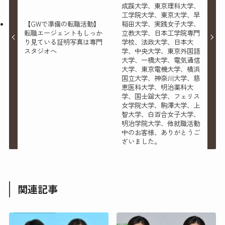
成蹊大学、東京理科大学、
工学院大学、東京大学、早
【GWで準備の転職活動】
稲田大学、実践女子大学、
転職エージェントもしっか
立教大学、日本工学院専門
り見ている証明写真は専門
学校、法政大学、日本大
スタジオへ
学、中央大学、東京外国語
大学、一橋大学、電気通信
大学、東京電機大学、横浜
国立大学、神奈川大学、慈
恵医科大学、明治薬科大
学、国士舘大学、フェリス
女学院大学、駒澤大学、上
智大学、白百合女子大学、
明治学院大学、他就職活動
中のお客様、ありがとうご
ざいました。
関連記事