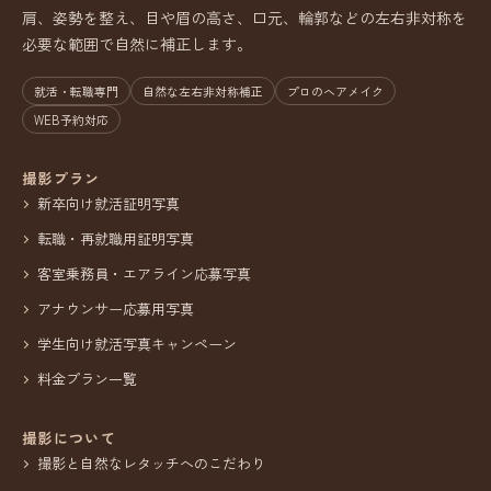
肩、姿勢を整え、目や眉の高さ、口元、輪郭などの左右非対称を
必要な範囲で自然に補正します。
就活・転職専門
自然な左右非対称補正
プロのヘアメイク
WEB予約対応
撮影プラン
新卒向け就活証明写真
転職・再就職用証明写真
客室乗務員・エアライン応募写真
アナウンサー応募用写真
学生向け就活写真キャンペーン
料金プラン一覧
撮影について
撮影と自然なレタッチへのこだわり