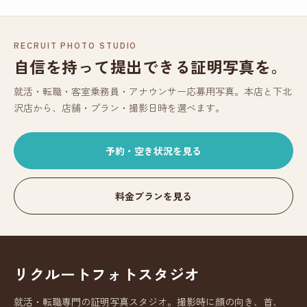
RECRUIT PHOTO STUDIO
自信を持って提出できる証明写真を。
就活・転職・客室乗務員・アナウンサー応募用写真。本店と下北
沢店から、店舗・プラン・撮影日時を選べます。
予約・空き状況を見る
料金プランを見る
リクルートフォトスタジオ
就活・転職専門の証明写真スタジオ。撮影時に顔の向き、首、