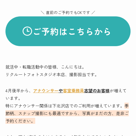
＼ 直前のご予約でもOKです ／
ご予約はこちらから
就活中・転職活動中の皆様、こんにちは。
リクルートフォトスタジオ本店、撮影担当です。
4月後半から、
アナウンサー
や
客室乗務員
志望のお客様
が増えて
います。
特にアナウンサー関係は下北沢店でのご利用が増えています。
季
節柄、スナップ撮影にも最適ですから、写真がまだの方、是非ご
予約ください。