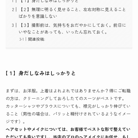
【１】身だしなみはしっかりと
【２】無理に明るく見せること、左右対称に見えること
ばかりを意識しない
【３】撮影前は、気持ちをおだやかにしておく。前日に
いやなことがあっても、いったん忘れておく。
関連投稿:
【１】身だしなみはしっかりと
まずは、お洋服。上着はよれよれではありませんか？得にご転職
の方は、クリーニングしておろしたてのスーツがベストです。
カッターシャツやブラウスについても、襟元がしっかり伸びてい
ること（男性の場合は、パリッと糊付けされているようなイメー
ジです）。
ヘアセットやメイクについては、お客様でベストな形で整えてい
ただいても良いですし、当店のプロのヘアメイクにお任せ、もし