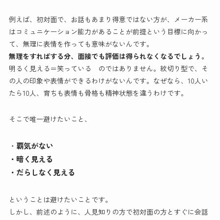
例えば、初対面で、お話もあまり得意ではない方が、メーカー系
はコミュニケーション能力があることが前提という目標に向かっ
て、無理に表情を作っても意味がないんです。
無理をすればする分、面接でも評価は得られなくなるでしょう。
明るく見える＝笑っている のではありません。紋切り型で、そ
の人の印象や表情ができるわけがないんです。なぜなら、10人い
たら10人、育ちも表情も骨格も精神状態を違うわけです。
そこで唯一避けたいこと、
・
覇気がない
・暗く見える
・だらしなく見える
ということは避けたいことです。
しかし、前述のように、人見知りの方で初対面の方とすぐに会話