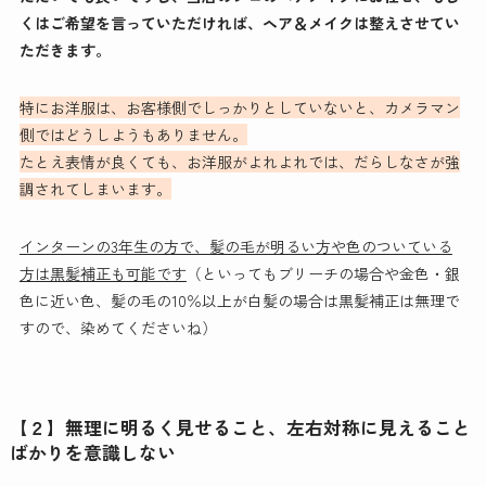
くはご希望を言っていただければ、ヘア＆メイクは整えさせてい
ただきます。
特にお洋服は、お客様側でしっかりとしていないと、カメラマン
側ではどうしようもありません。
たとえ表情が良くても、お洋服がよれよれでは、だらしなさが強
調されてしまいます。
インターンの3年生の方で、髪の毛が明るい方や色のついている
方は黒髪補正も可能です
（といってもブリーチの場合や金色・銀
色に近い色、髪の毛の10％以上が白髪の場合は黒髪補正は無理で
すので、染めてくださいね）
【２】無理に明るく見せること、左右対称に見えること
ばかりを意識しない