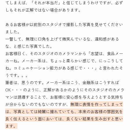
てしまえば、「それが本当だ」と信じてしまうわけですが、必ず
しもそれが正解ではない場合があります。
あるお客様が以前別のスタジオで撮影した写真を見せてください
ました。
一瞥して、無理に口角を上げて微笑んでいるな、違和感がある
な、と感じた写真でした。
お客様曰く、そのスタジオのカメラマンから「志望は、食品メー
カーね。メーカー系は、ちょっと柔らかい感じで、にっこりして
ね。コミュニケーション能力がある感じで・・・」と言われたそ
うです。。。
筆者は、思うのです。メーカー系はこう、金融系はこうすれば
OK・・・のように、正解があるかのようにそのスタジオのカメラ
マンは誘導することで、お客様に安心感を与えようとする気持ち
が分からないのでもないのですが、
無理に表情を作ってしまって
は、写真としては綺麗に撮れていても、本来のお客様の雰囲気を
良く伝えるという面においては、良くない結果を生み出すと思い
ます。