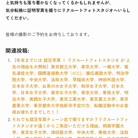
と気持ちも落ち着かなくなってくるかもしれませんが、
気分転換に証明写真を撮りにリクルートフォトスタジオへいらし
てください。
皆様の撮影のご予約をお待ちしております。
関連投稿:
【年末までには 就活写真 ！ リクルートフォトスタジオ が 人
気の理由を大解剖】東京都立大学、東京大学、一橋大学、電
気通信大学、国際基督教大学（ICC)、慶応義塾大学、明治学
院大学、中央大学、法政大学、早稲田大学、神田外語大学、
日本女子大学、お茶の水女子大学、和洋女子大学、日本大
学、日本女子大学、東京女子大学、帝京大学、専修大学、明
治大学、実践女子大学、東京工業大学、東京農工大学、東京
農業大学、東京都市大学他新卒予定の方、転職活動中のお客
様お疲れさまでした！！
それでも就活写真チェーン店で撮りますか？リクルートフォ
トスタジオが遠くからご来店いただける理由。桐朋学園大
学、東京女子大学、津田塾大学、中央大学、専修大学、法政