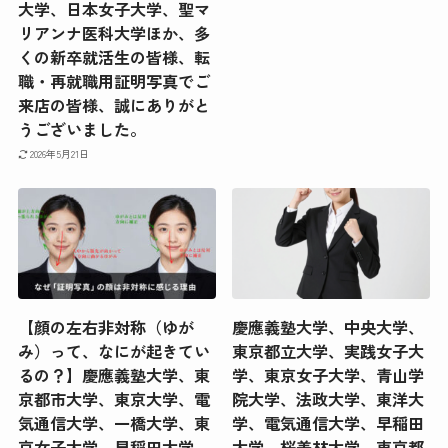
大学、日本女子大学、聖マ
リアンナ医科大学ほか、多
くの新卒就活生の皆様、転
職・再就職用証明写真でご
来店の皆様、誠にありがと
うございました。
2026年5月21日
【顔の左右非対称（ゆが
慶應義塾大学、中央大学、
み）って、なにが起きてい
東京都立大学、実践女子大
るの？】慶應義塾大学、東
学、東京女子大学、青山学
京都市大学、東京大学、電
院大学、法政大学、東洋大
気通信大学、一橋大学、東
学、電気通信大学、早稲田
京女子大学、早稲田大学、
大学、桜美林大学、東京都