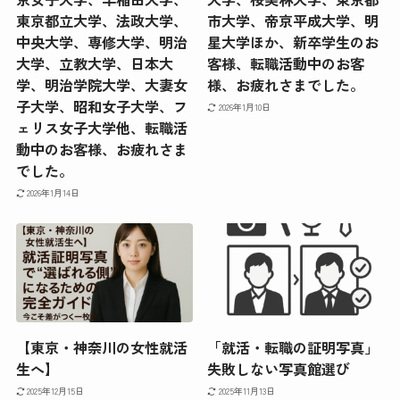
東京都立大学、法政大学、
市大学、帝京平成大学、明
中央大学、専修大学、明治
星大学ほか、新卒学生のお
大学、立教大学、日本大
客様、転職活動中のお客
学、明治学院大学、大妻女
様、お疲れさまでした。
子大学、昭和女子大学、フ
2026年1月10日
ェリス女子大学他、転職活
動中のお客様、お疲れさま
でした。
2026年1月14日
【東京・神奈川の女性就活
「就活・転職の証明写真」
生へ】
失敗しない写真館選び
2025年12月15日
2025年11月13日