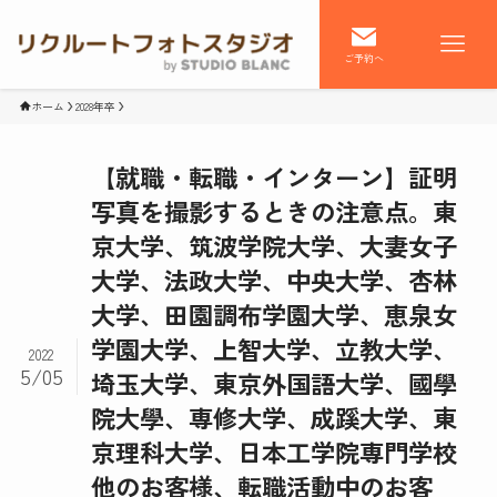
ご予約へ
ホーム
2028年卒
【就職・転職・インターン】証明
写真を撮影するときの注意点。東
京大学、筑波学院大学、大妻女子
大学、法政大学、中央大学、杏林
大学、田園調布学園大学、恵泉女
学園大学、上智大学、立教大学、
2022
5/05
埼玉大学、東京外国語大学、國學
院大學、専修大学、成蹊大学、東
京理科大学、日本工学院専門学校
他のお客様、転職活動中のお客