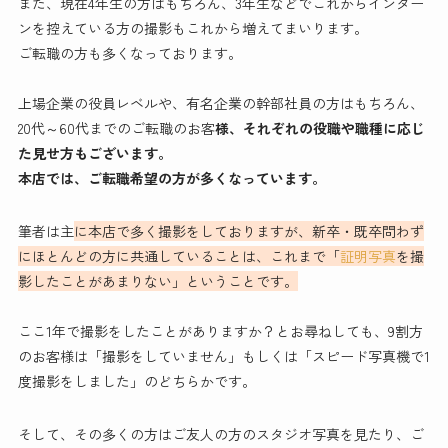
また、現在4年生の方はもちろん、3年生などでこれからインター
ンを控えている方の撮影もこれから増えてまいります。
ご転職の方も多くなっております。
上場企業の役員レベルや、有名企業の幹部社員の方はもちろん、
20代～60代までのご転職のお客
様、それぞれの役職や職種に応じ
た見せ方もございます。
本店では、ご転職希望の方が多くなっています。
筆者は主
に本店で多く撮影をしておりますが、新卒・既卒問わず
にほとんどの方に共通していることは、これまで「
証明写真
を撮
影したことがあまりない」ということです。
ここ1年で撮影をしたことがありますか？とお尋ねしても、9割方
のお客様は「撮影をしていません」もしくは「スピード写真機で1
度撮影をしました」のどちらかです。
そして、その多くの方はご友人の方のスタジオ写真を見たり、ご