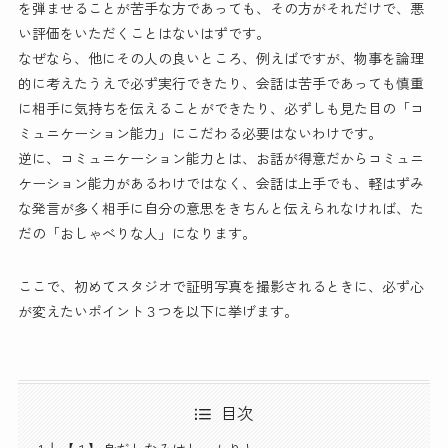
を弾ませることが苦手な方であっても、その方がそれだけで、悪
い評価をいただくことはないはずです。
なぜなら、他にその人の良いところ、例えばですが、物事を論理
的に考えたうえで必ず実行できたり、会話は苦手であっても慎重
に相手に気持ちを伝えることができたり、必ずしも見た目の「コ
ミュニケーション能力」にこだわる必要はないわけです。
逆に、コミュニケーション能力とは、お話が得意だからコミュニ
ケーション能力があるわけではなく、会話は上手でも、軽はずみ
な発言が多く相手に自分の意思をきちんと伝えられなければ、た
だの「おしゃべりな人」になります。
ここで、初めてスタジオで証明写真を撮影されるときに、必ず心
が変えたいポイント３つを以下に挙げます。
目次