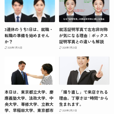
3連休のうち1日は、就職・
就活証明写真で左右非対称
転職の準備を始めません
が気になる理由｜ボックス
か？
証明写真との違いも解説
2026年7月16日
2026年7月23日
本日は、東京都立大学、慶
「撮り直し」で来店される
應義塾大学、法政大学、中
理由。丁寧さは“時間”から
央大学、専修大学、立教大
生まれます。
学、早稲田大学、東京都市
2026年2月21日