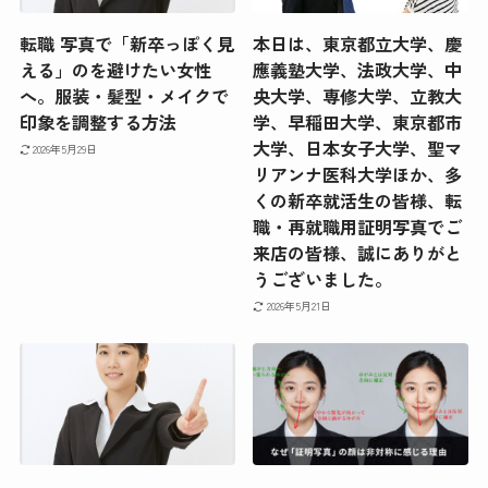
転職 写真で「新卒っぽく見
本日は、東京都立大学、慶
える」のを避けたい女性
應義塾大学、法政大学、中
へ。服装・髪型・メイクで
央大学、専修大学、立教大
印象を調整する方法
学、早稲田大学、東京都市
大学、日本女子大学、聖マ
2026年5月29日
リアンナ医科大学ほか、多
くの新卒就活生の皆様、転
職・再就職用証明写真でご
来店の皆様、誠にありがと
うございました。
2026年5月21日