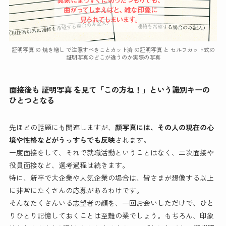
証明写真 の 焼き増し で注意すべきことカット済 の証明写真 と セルフカット式の
証明写真のどこが違うのか実際の写真
面接後も 証明写真 を見て「この方ね！」という識別キーの
ひとつとなる
先ほどの話題にも関連しますが、
顔写真には、その人の現在の心
境や性格などがうっすらでも反映
されます。
一度面接をして、それで就職活動ということはなく、二次面接や
役員面接など、選考過程は続きます。
特に、新卒で大企業や人気企業の場合は、皆さまが想像する以上
に非常にたくさんの応募があるわけです。
そんなたくさんいる志望者の顔を、一回お会いしただけで、ひと
りひとり記憶しておくことは至難の業でしょう。もちろん、印象