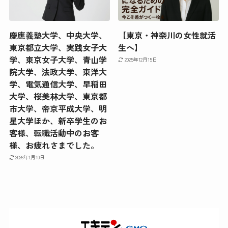
慶應義塾大学、中央大学、
【東京・神奈川の女性就活
東京都立大学、実践女子大
生へ】
学、東京女子大学、青山学
2025年12月15日
院大学、法政大学、東洋大
学、電気通信大学、早稲田
大学、桜美林大学、東京都
市大学、帝京平成大学、明
星大学ほか、新卒学生のお
客様、転職活動中のお客
様、お疲れさまでした。
2026年1月10日