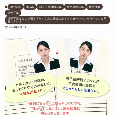
2028年卒
NEWS
おすすめ証明写真
就活証明写真
新着情報
証明写真
証明写真はどこで撮る？たくさんの就活生からメッセージをいただいている写
真スタジオ
2024年1月12日