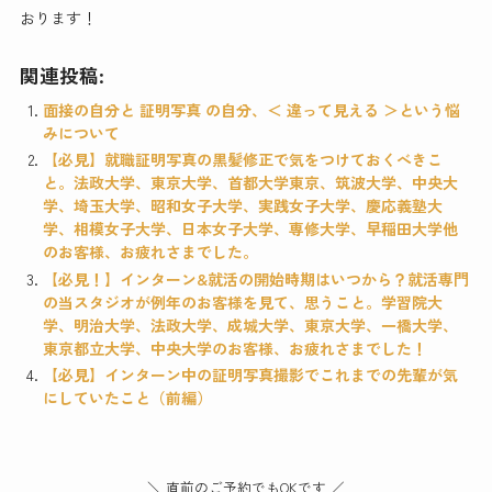
おります！
関連投稿:
面接の自分と 証明写真 の自分、＜ 違って見える ＞という悩
みについて
【必見】就職証明写真の黒髪修正で気をつけておくべきこ
と。法政大学、東京大学、首都大学東京、筑波大学、中央大
学、埼玉大学、昭和女子大学、実践女子大学、慶応義塾大
学、相模女子大学、日本女子大学、専修大学、早稲田大学他
のお客様、お疲れさまでした。
【必見！】インターン&就活の開始時期はいつから？就活専門
の当スタジオが例年のお客様を見て、思うこと。学習院大
学、明治大学、法政大学、成城大学、東京大学、一橋大学、
東京都立大学、中央大学のお客様、お疲れさまでした！
【必見】インターン中の証明写真撮影でこれまでの先輩が気
にしていたこと（前編）
＼ 直前のご予約でもOKです ／