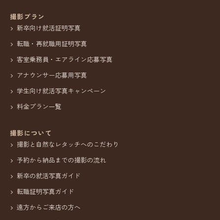
撮影プラン
新卒向け就活証明写真
転職・再就職用証明写真
客室乗務員・エアライン応募写真
アナウンサー応募用写真
学生向け就活写真キャンペーン
料金プラン一覧
撮影について
撮影と自然なレタッチへのこだわり
予約から納品までの撮影の流れ
新卒の就活写真ガイド
転職証明写真ガイド
遠方からご来店の方へ