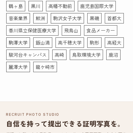
鶴ヶ島
黒川
高幡不動前
鹿児島国際大学
音楽業界
鮫洲
駒沢女子大学
黒磯
首都大
香川県立保健医療大学
飛鳥山
食品メーカー
駒澤大学
飯山満
高千穂大学
駒形
高経大
駿河台キャンパス
高崎
鳥取環境大学
鹿沼
麗澤大学
龍ケ崎市
RECRUIT PHOTO STUDIO
自信を持って提出できる証明写真を。