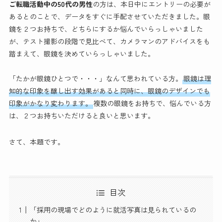
ご転職活動中の50代の男性
の方は、本日中にエントリーの必要が
あるとのことで、データをすぐに手配させていただきました。眼
鏡を２つお持ちで、どちらにするか悩んでいらっしゃいました
が、テスト撮影の段階で見比べて、カメラマンのアドバイスをも
踏まえて、眼鏡を決めていらっしゃいました。
「たかが眼鏡ひとつで・・・」なんて思われている方。
眼鏡は理
知的な印象を醸し出す効果があると同時に、眼鏡のデザインでも
印象がかなり変わります。
複数の眼鏡をお持ちで、悩んでいる方
は、２つお持ちいただけると良いと思います。
さて、本題です。
目次
「採用の現場でどのように就活写真は見られているの
か」