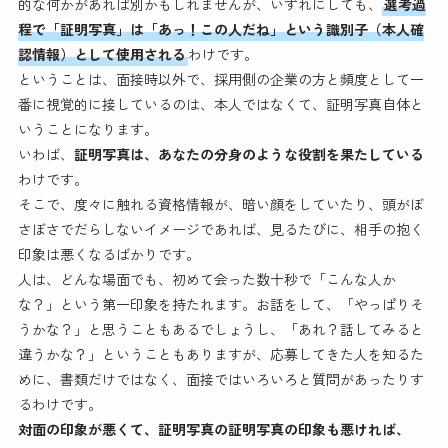
的な何かがあれば別かもしれませんが、いずれにしても、
選考過
程で「証明写真」は「あっ！この人だね」という識別子（本人確
認情報）として使用される
わけです。
ということは、面接時以外で、採用側の企業の方と頻度として一
番に視覚的に接しているのは、本人ではなくて、証明写真自体と
いうことになります。
いわば、
証明写真は、あなたの分身のような役割を果たしている
わけです。
そこで、度々に触れる資格情報が、暗い顔をしていたり、頭がぼ
さぼさでだらしないイメージであれば、見るたびに、相手の抱く
印象は悪くなるばかりです。
人は、どんな場面でも、初めて会った数十秒で「こんな人か
な？」という第一印象を持たれます。お話をして、「やっぱりそ
うかな？」と思うこともあるでしょうし、「あれ？話してみると
違うかな？」ということもありますが、応募してきた人を知るた
めに、書類だけではなく、面接ではいろいろと質問があったりす
るわけです。
対面の印象が悪くて、証明写真の証明写真の印象も悪ければ、