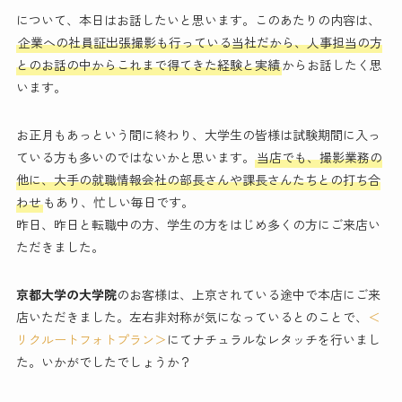
について、本日はお話したいと思います。このあたりの内容は、
企業への社員証出張撮影も行っている当社だから、人事担当の方
とのお話の中からこれまで得てきた経験と実績
からお話したく思
います。
お正月もあっという間に終わり、大学生の皆様は試験期間に入っ
ている方も多いのではないかと思います。
当店でも、撮影業務の
他に、大手の就職情報会社の部長さんや課長さんたちとの打ち合
わせ
もあり、忙しい毎日です。
昨日、昨日と転職中の方、学生の方をはじめ多くの方にご来店い
ただきました。
京都大学の大学院
のお客様は、上京されている途中で本店にご来
店いただきました。左右非対称が気になっているとのことで、
＜
リクルートフォトプラン＞
にてナチュラルなレタッチを行いまし
た。いかがでしたでしょうか？