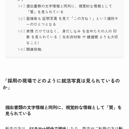
提出書類の文字情報と同列に、視覚的な情報として
「質」を見られている
面接後も 証明写真 を見て「この方ね！」という識別キ
ーのひとつとなる
表情 だけではなく、 身だしなみ を含めたその人の 印
象 を見られている（ 左右非対称 や 雌雄眼 よりも大切
なこと）
関連投稿:
「採用の現場でどのように就活写真は見られているの
か」
提出書類の文字情報と同列に、視覚的な情報として「質」を
見られている
新卒の方は、
ESをWeb経由で提出
したり、既卒やご転職の方は
転