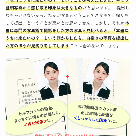
「本当にうちに来たいの？」ということを考えたときに、やはり
証明写真から感じ取る印象は大きなもの
だと思います。「提出し
なきゃいけないから、たかが写真ということでスマホで自撮りを
して提出」ということが悪いとは思いません。しかし、それが
本
当に専門の写真館で撮影をした方の写真と見比べると、「本当に
うちに来たいの？」という側からしたら、自撮りの写真を提出し
た方のほうが見劣りをしてしまう
ことは否めないでしょう。