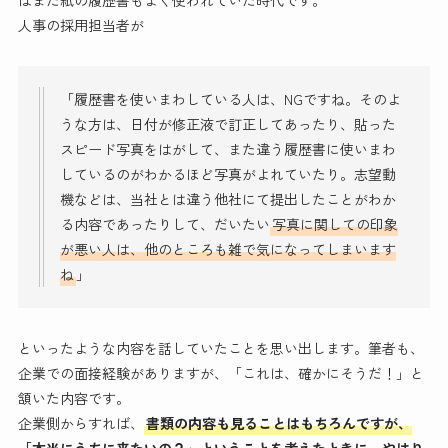
はまだ紙の履歴書もよく使われていた時代です。
人事の採用担当者が
「履歴書を使いまわしている人は、NGですね。そのよ
うな方は、日付が修正液で訂正してあったり、貼った
スピード写真をはがして、また違う履歴書に使いまわ
しているのがわかるほど写真がよれていたり。志望動
機などは、当社とは違う他社にて提出したことがわか
る内容であったりして、だいたい
写真に関しての印象
が悪い人は、他のところも雑で気になってしまいます
ね
」
といったような内容を話していたことを思い出します。筆者も、
企業での面接経験がありますが、「これは、確かにそうだ！」と
頷いた内容です。
企業側からすれば、
書類の内容も見ることはもちろんですが、