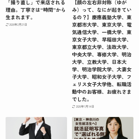
「撮り直し」で来店される
【顔の左右非対称（ゆが
理由。丁寧さは“時間”から
み）って、なにが起きてい
生まれます。
るの？】慶應義塾大学、東
京都市大学、東京大学、電
2026年2月21日
気通信大学、一橋大学、東
京女子大学、早稲田大学、
東京都立大学、法政大学、
中央大学、専修大学、明治
大学、立教大学、日本大
学、明治学院大学、大妻女
子大学、昭和女子大学、フ
ェリス女子大学他、転職活
動中のお客様、お疲れさま
でした。
2026年1月14日