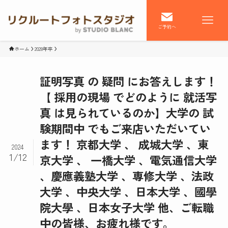
ご予約へ
ホーム
2028年卒
証明写真 の 疑問 にお答えします！
【 採用の現場 でどのように 就活写
真 は見られているのか】大学の 試
験期間中 でもご来店いただいてい
ます！ 京都大学 、 成城大学 、東
2024
1/12
京大学 、 一橋大学 、電気通信大学
、慶應義塾大学 、専修大学 、法政
大学 、中央大学 、日本大学 、國學
院大學 、日本女子大学 他、ご転職
中の皆様、お疲れ様です。