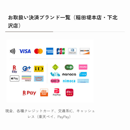
お取扱い決済ブランド一覧（稲田堤本店・下北
沢店）
現金、各種クレジットカード、交通系IC、キャッシュ
レス（楽天ペイ、PayPay）