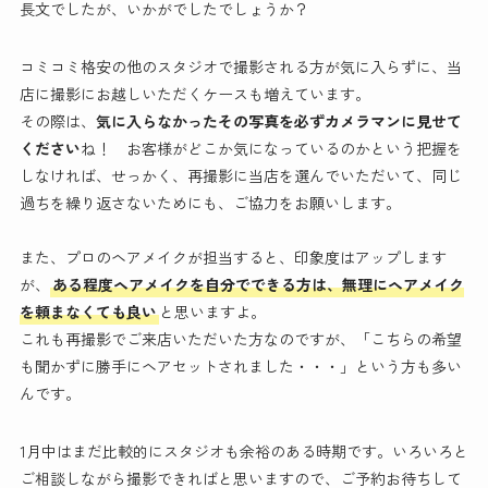
長文でしたが、いかがでしたでしょうか？
コミコミ格安の他のスタジオで撮影される方が気に入らずに、当
店に撮影にお越しいただくケースも増えています。
その際は、
気に入らなかったその写真を必ずカメラマンに見せて
ください
ね！ お客様がどこか気になっているのかという把握を
しなければ、せっかく、再撮影に当店を選んでいただいて、同じ
過ちを繰り返さないためにも、ご協力をお願いします。
また、プロのヘアメイクが担当すると、印象度はアップします
が、
ある程度ヘアメイクを自分でできる方は、無理にヘアメイク
を頼まなくても良い
と思いますよ。
これも再撮影でご来店いただいた方なのですが、「こちらの希望
も聞かずに勝手にヘアセットされました・・・」という方も多い
んです。
1月中はまだ比較的にスタジオも余裕のある時期です。いろいろと
ご相談しながら撮影できればと思いますので、ご予約お待ちして