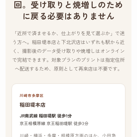
回。受け取りと焼増しのため
に戻る必要はありません
「近所で済ませるか、仕上がりを見て選ぶか」で迷
う方へ。稲田堤本店と下北沢店はいずれも駅から近
く、撮影後のデータ受け取りや焼増しはオンライン
で完結できます。対象プランのプリントは指定住所
へ配送するため、原則として再来店は不要です。
川崎市多摩区
稲田堤本店
JR南武線 稲田堤駅 徒歩1分
京王相模原線 京王稲田堤駅 徒歩3分
川崎・横浜・多摩・相模原方面のほか、小田急