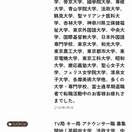
学、帝京大学、國學院大學、専修
大学、青山学院大学、法政大学、
鶴見大学、聖マリアンナ医科大
学、杏林大学、神奈川県立保健福
祉大学、東京外国語大学、中央大
学、国際基督教大学、日本外国語
専門学校、東京大学、和光大学、
東京農工大学、東京都市大学、東
京電機大学、東京工科大学、昭和
大学、慶応義塾大学、聖心女子大
学、フェリス女学院大学、清泉女
子大学、多摩美術大学他、多くの
大学・専門学校、富士通早期退職
者で転職活動中のお客様お疲れさ
までした。
2022年4月2日
TV局 キー局 アナウンサー職 募集
フジテレビ
開始！早稲田大学、法政大学、中