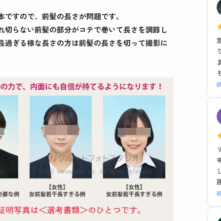
本ですので、前髪の長さが問題です。
れ切らない前髪の部分がコテで巻いて長さを調節し
長過ぎる様な長さの方は前髪の長さを切って撮影に