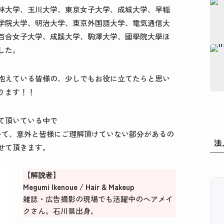
林大学、玉川大学、東京女子大学、成城大学、早稲
学院大学、明治大学、東京外国語大学、電気通信大
百合女子大学、成蹊大学、駒澤大学、國學院大學ほ
した。
抱えている皆様の、少しでもお役に立てたらと思い
ります！！
て頂いている中で
ついて、意外と皆様にご理解頂けていない部分があるの
法
せて頂きます。
【解説者】
Megumi Ikenoue / Hair & Makeup
雑誌・広告撮影の現場でも活躍中のヘアメイ
クさん。石川県出身。