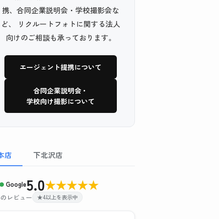
携、合同企業説明会・学校撮影会な
ど、 リクルートフォトに関する法人
向けのご相談も承っております。
エージェント提携について
合同企業説明会・
学校向け撮影について
本店
下北沢店
5.0
★
★
★
★
★
Google
 件のレビュー
★4以上を表示中