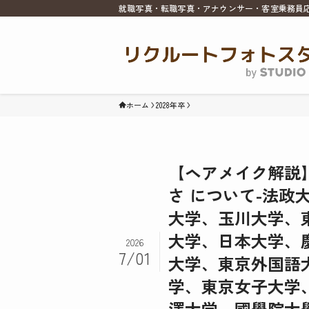
就職写真・転職写真・アナウンサー・客室乗務員
ホーム
2028年卒
【ヘアメイク解説
さ について-法
大学、玉川大学、
大学、日本大学、
2026
7/01
大学、東京外国語
学、東京女子大学
澤大学、國學院大