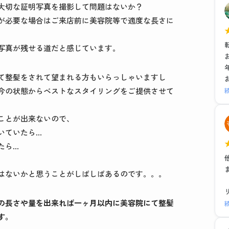
大切な証明写真を撮影して問題はないか？
が必要な場合はご来店前に美容院等で適度な長さに
写真が残せる道だと感じています。
て整髪をされて望まれる方もいらっしゃいますし
今の状態からベストなスタイリングをご提供させて
ことが出来ないので、
いていたら…
たら…
はないかと思うことがしばしばあるのです。。。
の長さや量を出来れば一ヶ月以内に美容院にて整髪
す。