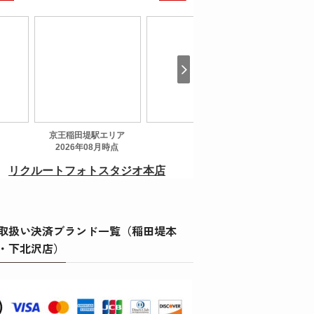
取扱い決済ブランド一覧（稲田堤本
・下北沢店）