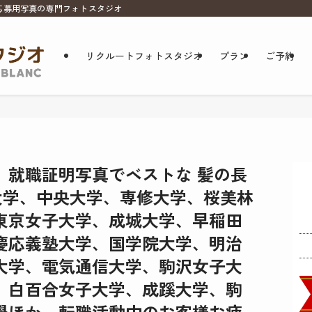
応募用写真の専門フォトスタジオ
リクルートフォトスタジオ
プラン
ご予約
】就職証明写真でベストな 髪の長
政大学、中央大学、専修大学、桜美林
東京女子大学、成城大学、早稲田
慶応義塾大学、国学院大学、明治
大学、電気通信大学、駒沢女子大
、白百合女子大学、成蹊大学、駒
學ほか、転職活動中のお客様お疲