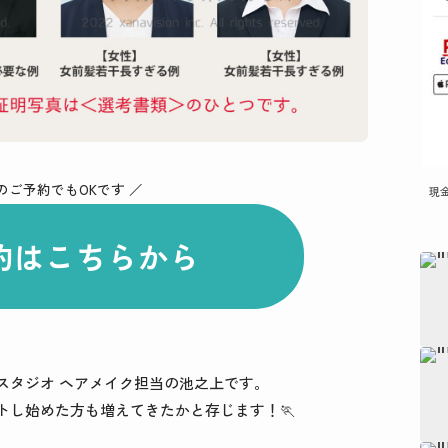
のご予約でもOKです ／
現
約はこちらから
スタジオ ヘアメイク担当の池之上です。
トし始めた方も増えてきたかと存じます！🏃