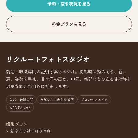
予約・空き状況を見る
料金プランを見る
リクルートフォトスタジオ
就活・転職専門の証明写真スタジオ。撮影時に顔の向き、首、
肩、姿勢を整え、目や眉の高さ、口元、輪郭などの左右非対称を
必要な範囲で自然に補正します。
就活・転職専門
自然な左右非対称補正
プロのヘアメイク
WEB予約対応
撮影プラン
新卒向け就活証明写真