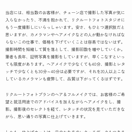
当店には、相当数のお客様が、チェーン店で撮影した写真が気に
入らなかったり、不満を抱かれて、リクルートフォトスタジオに
もう一度撮影しにいらっしゃいます。安さ、もひとつ選択肢だと
思いますが、カメラマンやヘアメイクなどの人が動かなければな
らないこの仕事で、価格を下げていくことは容易ではないはず。
撮影時間を短縮して質を落として、撮影回数を増やしていくか。
筆者も長年、証明写真を撮影をしていますが、早くこなすといっ
ても限度があります。ヘアメイクで少なくても40分、撮影とレタ
ッチで少なくとも30分～40分は必要ですが、それを20人以上こな
しているカメラマンも疲弊して、品質は下がってくるはずです。
リクルートフォトプランのヘア＆フルメイクでは、お客様のご希
望と就活用途でのアドバイスを加えながらヘアメイクをし、撮
影。撮影後のセレクトを経て、レタッチの状況を見ていただきな
がら、思い通りの写真に仕上げていきます。