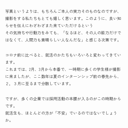
写真というよりは、もちろんご本人の実力そのものなのですが、
撮影をする私たちもとても嬉しく思います。このように、良い知
らせを伝えにわざわざまた来ていただけるという
その気持ちや行動力をみても、「なるほど、その人の能力だけで
はなくて、人間力も素晴らしい人なんだな」と感じる次第です。
コロナ前に比べると、就活のかたちもいろいろと変わってきてい
ます。
これまでは、2月、3月から本番で、一時期に多くの学生様が撮影
に来ましたが、ここ数年は夏のインターンシップ前の春先から、
２，３月に至るまで分散しています。
ですが、多くの企業では採用活動の本腰が入るのがこの時期から
です。
就活生も、ほとんどの方が「不安」でいるのではないでしょう
か。