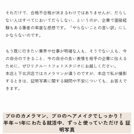
それだけで、合格不合格が決まるわけではありませんが、だらし
ない人はすべてにおいてだらしない、というのが、企業で面接経
験もある筆者の率直な感想です。「やらないことの言い訳」にし
かならないのです。
もう既に行きたい業界や仕事が明確な人も、そうでない人も、今
の自分のできること、今の自分の良い表情を相手の企業に伝える
ために、ぜひリクルートフォトスタジオにお越しください。
本店と下北沢店ではカメラマンが違うのですが、本店で私が撮影
するときは、証明写真に関する疑問や不安についても、お答えで
きます。
プロのカメラマン、プロのヘアメイクでしっかり！
半年～1年にわたる就活中、ずっと使っていただける 証
明写真