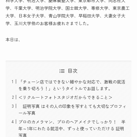
科学大学、明治大学、慶應義塾大学、東京都市大学、同志社大
学、千葉大学、明治学院大学、国士舘大学、専修大学、東京農工
大学、日本女子大学、青山学院大学、早稲田大学、大妻女子大
学、玉川大学他のお客様お疲れさまでした。
本日は、
目次
「チェーン店ではできない細やかな対応で、激戦の就活
を乗り切ろう！」というタイトルでお話します。
＜リクルートフォトスタジオだからできること＞
証明写真 はその人の印象を写すとても大切なプロフィ
ール写真
プロのカメラマン、プロのヘアメイクでしっかり！ 半
年～1年にわたる就活中、ずっと使っていただける 証明
写真