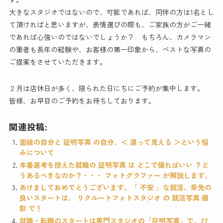
大きなスタジオではないので、可能であれば、同伴の方は1名とし
て頂ければと思いますが、表情選びの際も、ご家族の方がご一緒
であれば心強いのではないでしょうか？ もちろん、カメラマン
の筆者も長年の経験や、お客様の第一印象から、ベストな写真の
ご提案をさせていただきます。
２月は店休日が多く、限られた日にちにご予約が集中します。
皆様、お早目のご予約をお待ちしております。
関連投稿:
面接の自分と 証明写真 の自分、＜ 違って見える ＞という悩
みについて
本番選考を控えた就職の 証明写真 は どこで撮ればいい ？ど
うあるべきなのか？・・・ フォトグラファー が解説します。
あけましておめでとうございます。「 不安 」な就活。幸先の
良いスタートは、 リクルートフォトスタジオ の 就活写真 撮
影 で！
就職・転職のスタートは専門スタジオの「証明写真」で。27