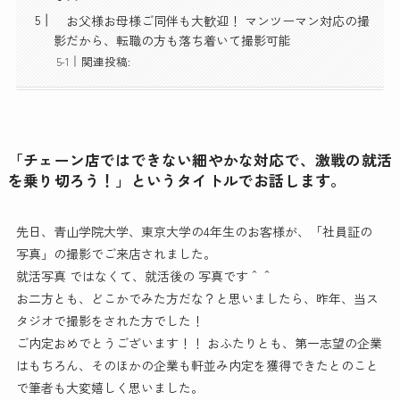
お父様お母様ご同伴も大歓迎！ マンツーマン対応の撮
影だから、転職の方も落ち着いて撮影可能
関連投稿:
「チェーン店ではできない細やかな対応で、激戦の就活
を乗り切ろう！」というタイトルでお話します。
先日、青山学院大学、東京大学の4年生のお客様が、「社員証の
写真」の撮影でご来店されました。
就活写真 ではなくて、就活後の 写真です＾＾
お二方とも、どこかでみた方だな？と思いましたら、昨年、当ス
タジオで撮影をされた方でした！
ご内定おめでとうございます！！ おふたりとも、第一志望の企業
はもちろん、そのほかの企業も軒並み内定を獲得できたとのこと
で筆者も大変嬉しく思いました。