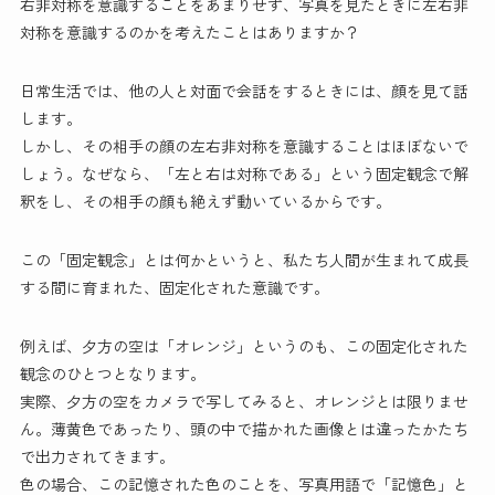
右非対称を意識することをあまりせず、写真を見たときに左右非
対称を意識するのかを考えたことはありますか？
日常生活では、他の人と対面で会話をするときには、顔を見て話
します。
しかし、その相手の顔の左右非対称を意識することはほぼないで
しょう。なぜなら、「左と右は対称である」という固定観念で解
釈をし、その相手の顔も絶えず動いているからです。
この「固定観念」とは何かというと、私たち人間が生まれて成長
する間に育まれた、固定化された意識です。
例えば、夕方の空は「オレンジ」というのも、この固定化された
観念のひとつとなります。
実際、夕方の空をカメラで写してみると、オレンジとは限りませ
ん。薄黄色であったり、頭の中で描かれた画像とは違ったかたち
で出力されてきます。
色の場合、この記憶された色のことを、写真用語で「記憶色」と