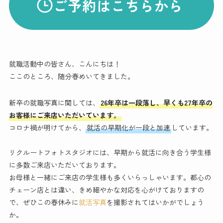
ご予約はこちらから
就職活動中の皆さん、こんにちは！
ここのところ、随分春めいてきました。
新卒の就職写真に関しては、
26年卒は一段落し、早くも27年卒の
お客様にご来店いただいています。
コロナ禍が明けてから、
就活の早期化が一段と加速
しています。
リクルートフォトスタジオには、早期から就活に向き合う学生様
に多数ご来店いただいております。
お母様と一緒にご来店の学生様も多くいらっしゃいます。都心の
チェーン店とは違い、きめ細やかな対応を心がけておりますの
で、ぜひこの春休みに
就活写真
を撮影されてはいかがでしょう
か。