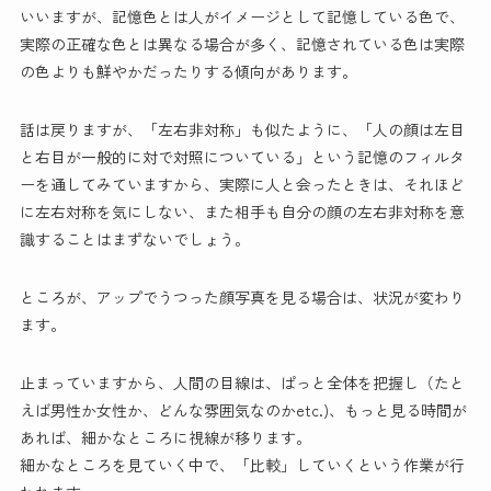
いいますが、記憶色とは人がイメージとして記憶している色で、
実際の正確な色とは異なる場合が多く、記憶されている色は実際
の色よりも鮮やかだったりする傾向があります。
話は戻りますが、「左右非対称」も似たように、「人の顔は左目
と右目が一般的に対で対照についている」という記憶のフィルタ
ーを通してみていますから、実際に人と会ったときは、それほど
に左右対称を気にしない、また相手も自分の顔の左右非対称を意
識することはまずないでしょう。
ところが、アップでうつった顔写真を見る場合は、状況が変わり
ます。
止まっていますから、人間の目線は、ぱっと全体を把握し（たと
えば男性か女性か、どんな雰囲気なのかetc.)、もっと見る時間が
あれば、細かなところに視線が移ります。
細かなところを見ていく中で、「比較」していくという作業が行