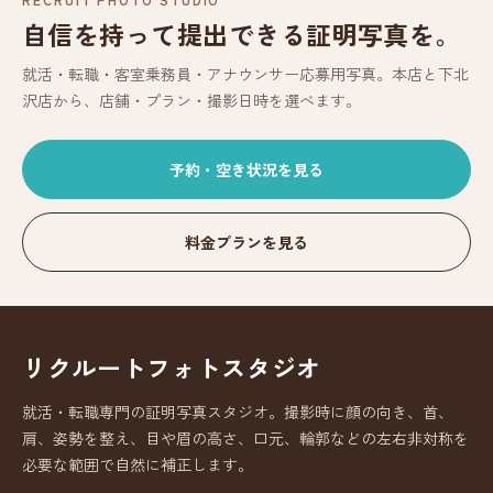
自信を持って提出できる証明写真を。
就活・転職・客室乗務員・アナウンサー応募用写真。本店と下北
沢店から、店舗・プラン・撮影日時を選べます。
予約・空き状況を見る
料金プランを見る
リクルートフォトスタジオ
就活・転職専門の証明写真スタジオ。撮影時に顔の向き、首、
肩、姿勢を整え、目や眉の高さ、口元、輪郭などの左右非対称を
必要な範囲で自然に補正します。