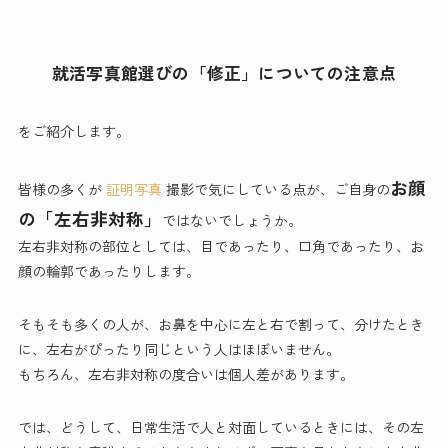
就活写真館選びの「修正」についての注意点
をご紹介します。
お顔
皆様の多くが
証明写真
撮影で気にしている点が、ご自身の
の「左右非対称」
ではないでしょうか。
左右非対称の部位としては、目であったり、口角であったり、お
顔の輪郭であったりします。
そもそも多くの人が、お鼻を中心に左と右で割って、分けたとき
に、左右がぴったり同じという人はほぼいません。
もちろん、左右非対称の度合いは個人差があります。
では、どうして、日常生活で人と対面しているときには、その左