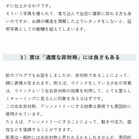
チに仕上がるわけです。
そういう写真を撮られて、落ち込んで当店に撮影に訪れる方も多
いのですが、お顔の構造を理解した上でレタッチをしないと、証
明写真としての範疇を超えてしまいます。
３）実は「適度な非対称」には良さもある
前のブログでもお話をしましたが、非対称であることによって、
顔に表情が生まれます。例えば、ウインクをしている少女の写真
は、ウインクという左右非対称の効果を利用して、とても愛らし
くチャーミングに見る人に印象を与えるはずです。
この左右非対称、アシンメトリーにする効果は美術でも意図的に
使用されています。
たとえば、アシンメトリーにすることによって、動きや活力、個
性などを強調することができます。
能面は一般的には左右対称と思われるかもしれませんが、意図的