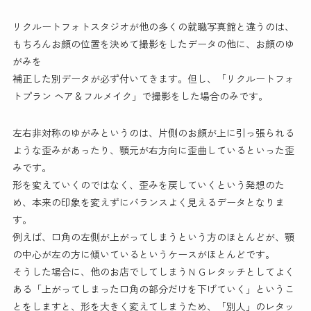
リクルートフォトスタジオが他の多くの就職写真館と違うのは、
もちろんお顔の位置を決めて撮影をしたデータの他に、お顔のゆ
がみを
補正した別データが必ず付いてきます。但し、「リクルートフォ
トプラン ヘア＆フルメイク」で撮影をした場合のみです。
左右非対称のゆがみというのは、片側のお顔が上に引っ張られる
ような歪みがあったり、顎元が右方向に歪曲しているといった歪
みです。
形を変えていくのではなく、歪みを戻していくという発想のた
め、本来の印象を変えずにバランスよく見えるデータとなりま
す。
例えば、口角の左側が上がってしまうという方のほとんどが、顎
の中心が左の方に傾いているというケースがほとんどです。
そうした場合に、他のお店でしてしまうＮＧレタッチとしてよく
ある「上がってしまった口角の部分だけを下げていく」というこ
とをしますと、形を大きく変えてしまうため、「別人」のレタッ