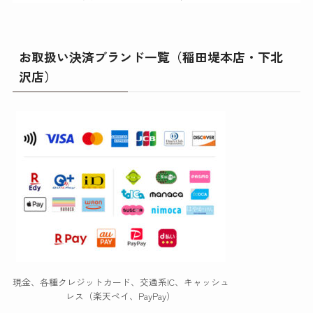
お取扱い決済ブランド一覧（稲田堤本店・下北
沢店）
現金、各種クレジットカード、交通系IC、キャッシュ
レス（楽天ペイ、PayPay）