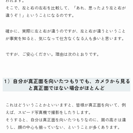
われます。
そこで、左と右の左右を比較して、「あれ、思ったより左と右が
違うぞ！」ということになるのです。
確かに、実際に左と右が違うのですが、左と右が違うということ
が事実を知ると、気になって仕方なくなる人も多いと思います。
ですが、ご安心ください。理由は次のとおりです。
１）自分が真正面を向いたつもりでも、カメラから見る
と真正面ではない場合がほとんど
これはどういうことかといいますと、皆様が真正面を向いて、例
えば、スピード写真機で撮影をしたりします。
そうすると、自分は真正面を向いたつもりなのに、肩の高さは違
うし、顔の中心も揃っていない、ということが多くあります。