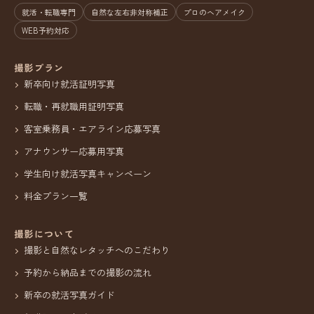
就活・転職専門
自然な左右非対称補正
プロのヘアメイク
WEB予約対応
撮影プラン
新卒向け就活証明写真
転職・再就職用証明写真
客室乗務員・エアライン応募写真
アナウンサー応募用写真
学生向け就活写真キャンペーン
料金プラン一覧
撮影について
撮影と自然なレタッチへのこだわり
予約から納品までの撮影の流れ
新卒の就活写真ガイド