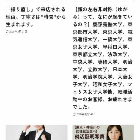
「撮り直し」で来店される
【顔の左右非対称（ゆが
理由。丁寧さは“時間”から
み）って、なにが起きてい
生まれます。
るの？】慶應義塾大学、東
京都市大学、東京大学、電
2026年2月21日
気通信大学、一橋大学、東
京女子大学、早稲田大学、
東京都立大学、法政大学、
中央大学、専修大学、明治
大学、立教大学、日本大
学、明治学院大学、大妻女
子大学、昭和女子大学、フ
ェリス女子大学他、転職活
動中のお客様、お疲れさま
でした。
2026年1月14日