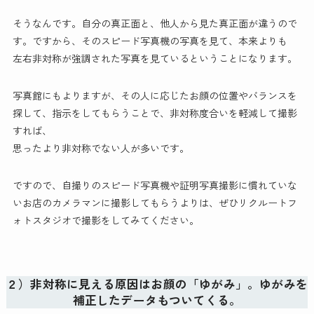
そうなんです。自分の真正面と、他人から見た真正面が違うので
す。ですから、そのスピード写真機の写真を見て、本来よりも
左右非対称が強調された写真を見ているということになります。
写真館にもよりますが、その人に応じたお顔の位置やバランスを
探して、指示をしてもらうことで、非対称度合いを軽減して撮影
すれば、
思ったより非対称でない人が多いです。
ですので、自撮りのスピード写真機や証明写真撮影に慣れていな
いお店のカメラマンに撮影してもらうよりは、ぜひリクルートフ
ォトスタジオで撮影をしてみてください。
２）非対称に見える原因はお顔の「ゆがみ」。ゆがみを
補正したデータもついてくる。