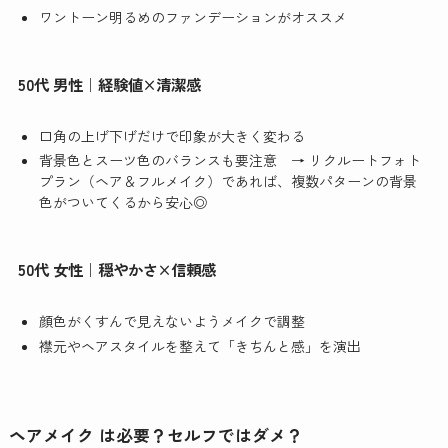
ワントーン明るめのファンデーションがオススメ
50代 男性｜経験値×清潔感
口角の上げ下げだけで印象が大きく変わる
背景色とスーツ色のバランスも要注意 → リクルートフォト
プラン（ヘア＆フルメイク）であれば、複数パターンの背景
色がついてくるから安心◎
50代 女性｜穏やかさ×信頼感
顔色がくすんで見えないようメイクで調整
襟元やヘアスタイルを整えて「きちんと感」を演出
ヘアメイク は必要？セルフではダメ？