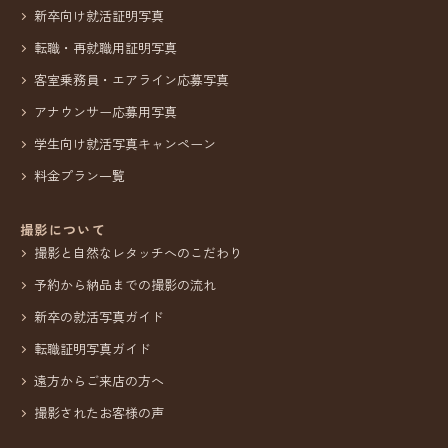
新卒向け就活証明写真
転職・再就職用証明写真
客室乗務員・エアライン応募写真
アナウンサー応募用写真
学生向け就活写真キャンペーン
料金プラン一覧
撮影について
撮影と自然なレタッチへのこだわり
予約から納品までの撮影の流れ
新卒の就活写真ガイド
転職証明写真ガイド
遠方からご来店の方へ
撮影されたお客様の声