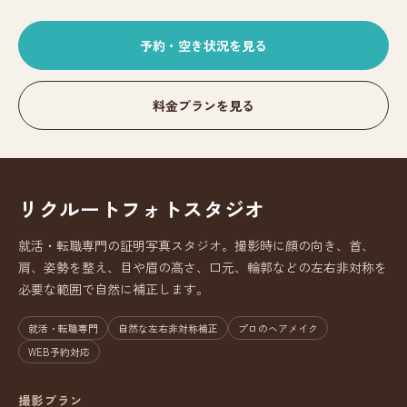
予約・空き状況を見る
料金プランを見る
リクルートフォトスタジオ
就活・転職専門の証明写真スタジオ。撮影時に顔の向き、首、
肩、姿勢を整え、目や眉の高さ、口元、輪郭などの左右非対称を
必要な範囲で自然に補正します。
就活・転職専門
自然な左右非対称補正
プロのヘアメイク
WEB予約対応
撮影プラン