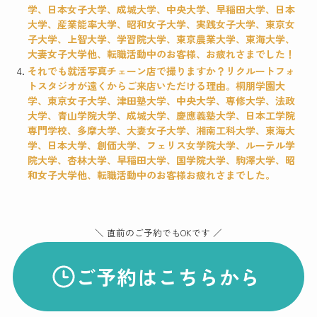
学、日本女子大学、成城大学、中央大学、早稲田大学、日本
大学、産業能率大学、昭和女子大学、実践女子大学、東京女
子大学、上智大学、学習院大学、東京農業大学、東海大学、
大妻女子大学他、転職活動中のお客様、お疲れさまでした！
それでも就活写真チェーン店で撮りますか？リクルートフォ
トスタジオが遠くからご来店いただける理由。桐朋学園大
学、東京女子大学、津田塾大学、中央大学、専修大学、法政
大学、青山学院大学、成城大学、慶應義塾大学、日本工学院
専門学校、多摩大学、大妻女子大学、湘南工科大学、東海大
学、日本大学、創価大学、フェリス女学院大学、ルーテル学
院大学、杏林大学、早稲田大学、国学院大学、駒澤大学、昭
和女子大学他、転職活動中のお客様お疲れさまでした。
＼ 直前のご予約でもOKです ／
ご予約はこちらから