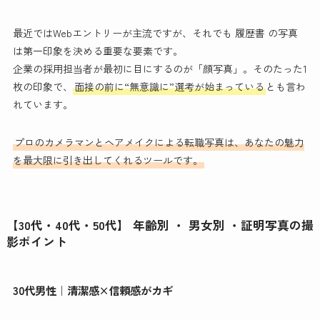
最近ではWebエントリーが主流ですが、それでも 履歴書 の写真
は第一印象を決める重要な要素です。
企業の採用担当者が最初に目にするのが「顔写真」。そのたった1
枚の印象で、
面接の前に“無意識に”選考が始まっている
とも言わ
れています。
プロのカメラマンとヘアメイクによる転職写真は、あなたの魅力
を最大限に引き出してくれるツールです。
【30代・40代・50代】 年齢別 ・ 男女別 ・証明写真の撮
影ポイント
30代男性｜清潔感×信頼感がカギ