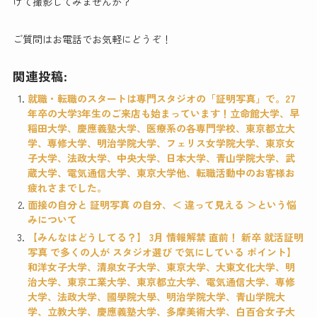
けて撮影してみませんか？
ご質問はお電話でお気軽にどうぞ！
関連投稿:
就職・転職のスタートは専門スタジオの「証明写真」で。27
年卒の大学3年生のご来店も始まっています！立命館大学、早
稲田大学、慶應義塾大学、医療系の各専門学校、東京都立大
学、専修大学、明治学院大学、フェリス女学院大学、東京女
子大学、法政大学、中央大学、日本大学、青山学院大学、武
蔵大学、電気通信大学、東京大学他、転職活動中のお客様お
疲れさまでした。
面接の自分と 証明写真 の自分、＜ 違って見える ＞という悩
みについて
【みんなはどうしてる？】 3月 情報解禁 直前！ 新卒 就活証明
写真 で多くの人が スタジオ選び で気にしている ポイント】
和洋女子大学、清泉女子大学、東京大学、大東文化大学、明
治大学、東京工業大学、東京都立大学、電気通信大学、専修
大学、法政大学、國學院大學、明治学院大学、青山学院大
学、立教大学、慶應義塾大学、多摩美術大学、白百合女子大