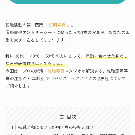
転職活動の第一関門「
証明写真
」。
履歴書やエントリーシートに貼るたった1枚の写真が、あなたの印
象を大きく左右してしまいます。
特に 30代 ・ 40代 ・ 50代 の方にとって、
年齢に合わせた身だし
なみや表情作りはとても大切。
今回は、プロの就活・
転職写真
スタジオが解説する、転職証明写
真の注意点・ 年齢別 アドバイス・ヘアメイクの必要性について
ご紹介します。
目次
転職活動における証明写真の役割とは？