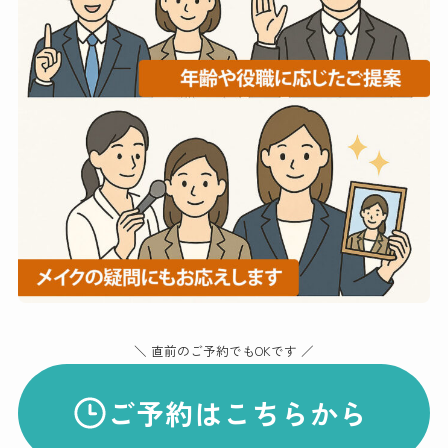
＼ 直前のご予約でもOKです ／
ご予約はこちらから