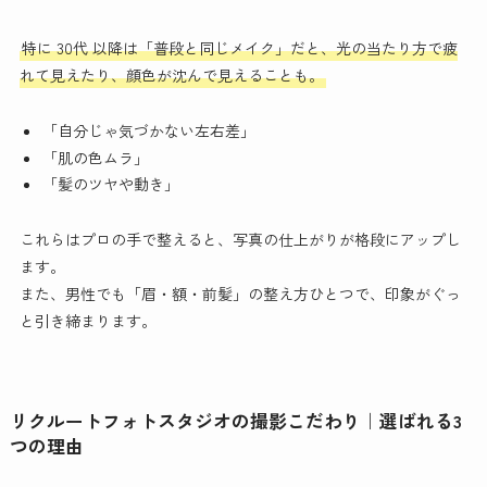
特に 30代 以降は「普段と同じメイク」だと、光の当たり方で疲
れて見えたり、顔色が沈んで見えることも。
「自分じゃ気づかない左右差」
「肌の色ムラ」
「髪のツヤや動き」
これらはプロの手で整えると、写真の仕上がりが格段にアップし
ます。
また、男性でも「眉・額・前髪」の整え方ひとつで、印象がぐっ
と引き締まります。
リクルートフォトスタジオの撮影こだわり｜選ばれる3
つの理由