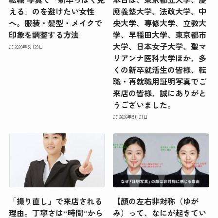
える」のを避けたい女性
應義塾大学、法政大学、中
へ。服装・髪型・メイクで
央大学、専修大学、立教大
印象を調整する方法
学、早稲田大学、東京都市
大学、日本女子大学、聖マ
2026年5月29日
リアンナ医科大学ほか、多
くの新卒就活生の皆様、転
職・再就職用証明写真でご
来店の皆様、誠にありがと
うございました。
2026年5月21日
「撮り直し」で来店される
【顔の左右非対称（ゆが
理由。丁寧さは“時間”から
み）って、なにが起きてい