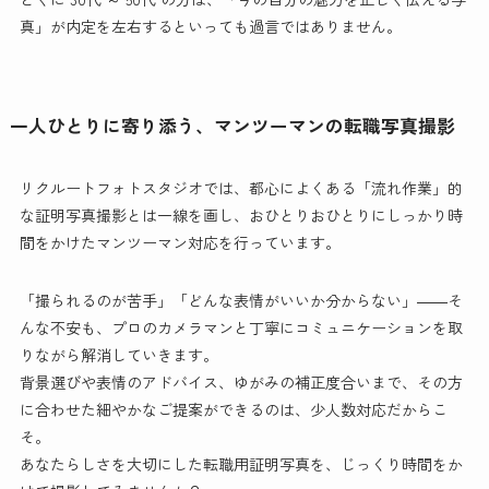
真」が内定を左右するといっても過言ではありません。
一人ひとりに寄り添う、マンツーマンの転職写真撮影
リクルートフォトスタジオでは、都心によくある「流れ作業」的
な証明写真撮影とは一線を画し、おひとりおひとりにしっかり時
間をかけたマンツーマン対応を行っています。
「撮られるのが苦手」「どんな表情がいいか分からない」――そ
んな不安も、プロのカメラマンと丁寧にコミュニケーションを取
りながら解消していきます。
背景選びや表情のアドバイス、ゆがみの補正度合いまで、その方
に合わせた細やかなご提案ができるのは、少人数対応だからこ
そ。
あなたらしさを大切にした転職用証明写真を、じっくり時間をか