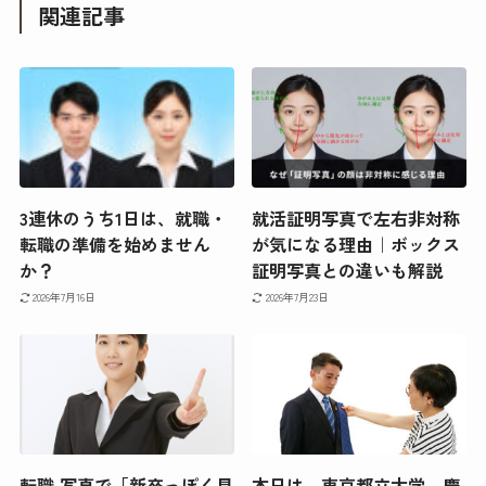
関連記事
3連休のうち1日は、就職・
就活証明写真で左右非対称
転職の準備を始めません
が気になる理由｜ボックス
か？
証明写真との違いも解説
2026年7月16日
2026年7月23日
転職 写真で「新卒っぽく見
本日は、東京都立大学、慶