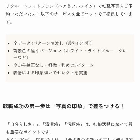
リクルートフォトプラン（ヘア＆フルメイク）で転職写真をご予
約いただいた方に以下のサービスを全てセットでご提供していま
す。
全データ3パターンお渡し（差別化可能）
背景色の違うバージョン（ホワイト・ライトブルー・グレ
ーなど）
ゆがみ補正なし・軽微・強めの3パターン
表情による印象違いでセレクトを実施
転職成功の第一歩は「写真の印象」で差をつける！
「自分らしさ」と「清潔感」「信頼感」は、転職活動において最
も重要なポイントです。
とくに 30代 ～ 50代 の方は、「今の自分の魅力を正しく伝える写