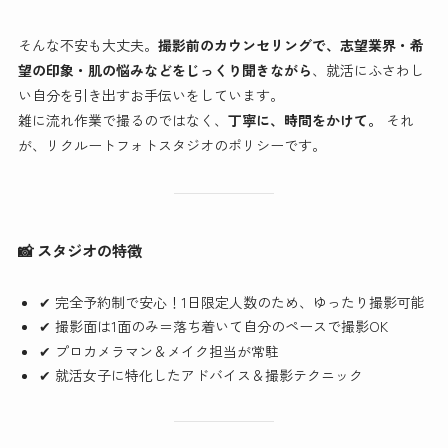
そんな不安も大丈夫。
撮影前のカウンセリングで、志望業界・希
望の印象・肌の悩みなどをじっくり聞きながら
、就活にふさわし
い自分を引き出すお手伝いをしています。
雑に流れ作業で撮るのではなく、
丁寧に、時間をかけて。
それ
が、リクルートフォトスタジオのポリシーです。
📸 スタジオの特徴
✔ 完全予約制で安心！1日限定人数のため、ゆったり撮影可能
✔ 撮影面は1面のみ＝落ち着いて自分のペースで撮影OK
✔ プロカメラマン＆メイク担当が常駐
✔ 就活女子に特化したアドバイス＆撮影テクニック