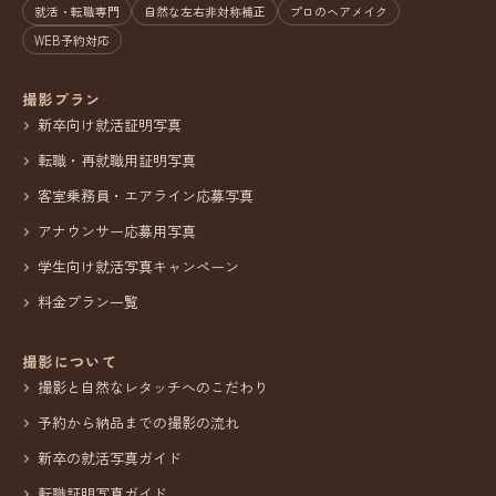
就活・転職専門
自然な左右非対称補正
プロのヘアメイク
WEB予約対応
撮影プラン
新卒向け就活証明写真
転職・再就職用証明写真
客室乗務員・エアライン応募写真
アナウンサー応募用写真
学生向け就活写真キャンペーン
料金プラン一覧
撮影について
撮影と自然なレタッチへのこだわり
予約から納品までの撮影の流れ
新卒の就活写真ガイド
転職証明写真ガイド