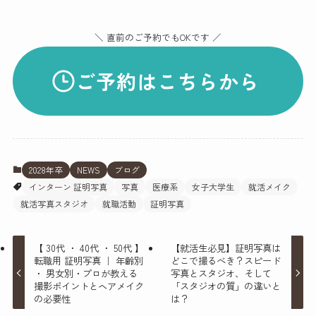
＼ 直前のご予約でもOKです ／
ご予約はこちらから
2028年卒
NEWS
ブログ
インターン 証明写真
写真
医療系
女子大学生
就活メイク
就活写真スタジオ
就職活動
証明写真
【 30代 ・ 40代 ・ 50代 】
【就活生必見】証明写真は
転職用 証明写真 ｜ 年齢別
どこで撮るべき？スピード
・ 男女別・プロが教える
写真とスタジオ、そして
撮影ポイントとヘアメイク
「スタジオの質」の違いと
の必要性
は？