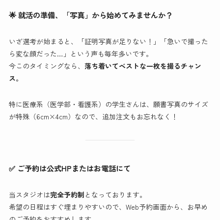
🌟 就活の準備、「写真」から始めてみませんか？
いざ選考が始まると、「証明写真が足りない！」「急いで撮った
ら変な顔だった…」という声も毎年多いです。
今このタイミングなら、
落ち着いてベストな一枚を撮るチャン
ス。
特に医療系（医学部・看護系）の学生さんは、願書写真のサイズ
が特殊（6cm×4cm）なので、追加注文もお忘れなく！
✅ ご予約は公式HPまたはお電話にて
当スタジオは
完全予約制
となっております。
希望の日程はすぐ埋まりやすいので、Web予約画面から、お早め
のご予約をおすすめします。