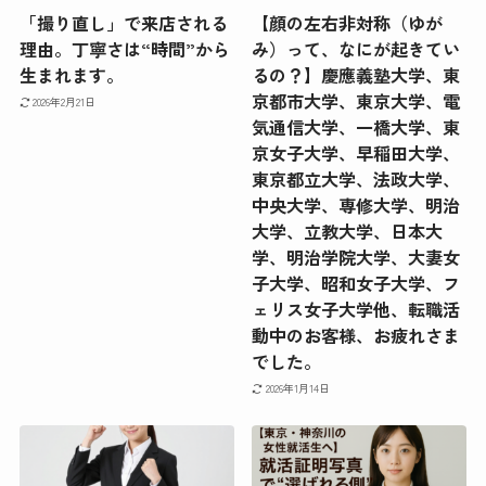
「撮り直し」で来店される
【顔の左右非対称（ゆが
理由。丁寧さは“時間”から
み）って、なにが起きてい
生まれます。
るの？】慶應義塾大学、東
京都市大学、東京大学、電
2026年2月21日
気通信大学、一橋大学、東
京女子大学、早稲田大学、
東京都立大学、法政大学、
中央大学、専修大学、明治
大学、立教大学、日本大
学、明治学院大学、大妻女
子大学、昭和女子大学、フ
ェリス女子大学他、転職活
動中のお客様、お疲れさま
でした。
2026年1月14日