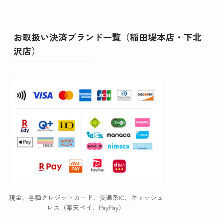
お取扱い決済ブランド一覧（稲田堤本店・下北
沢店）
現金、各種クレジットカード、交通系IC、キャッシュ
レス（楽天ペイ、PayPay）