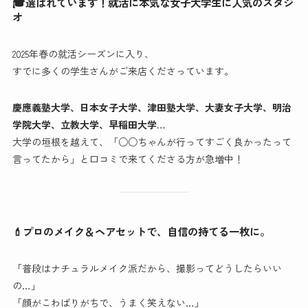
🎓選ばれています！就活に本気な女子大学生に人気のスタジ
オ
2025年春の就活シーズンに入り、
すでに多くの学生さんがご来店くださっています。
慶應義塾大学、日本女子大学、津田塾大学、大妻女子大学、明治
学院大学、立教大学、早稲田大学…
大学の垣根を越えて、「○○ちゃんが行ってすごく良かったって
言ってたから」と口コミで来てくださる方が急増中！
💄プロのメイク＆ヘアセットで、自信の持てる一枚に。
「普段はナチュラルメイク派だから、撮影ってどうしたらいい
の…」
「顔がこわばりがちで、うまく笑えない…」