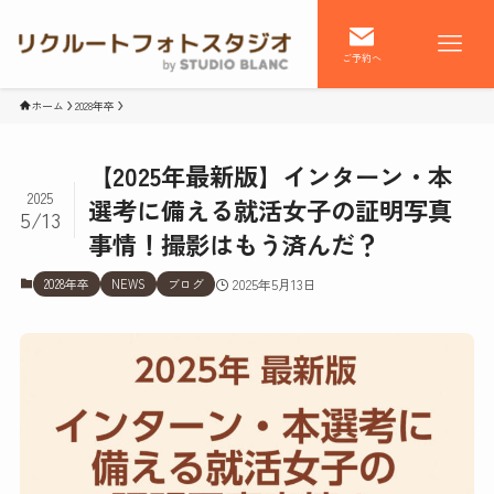
ご予約へ
ホーム
2028年卒
【2025年最新版】インターン・本
2025
選考に備える就活女子の証明写真
5/13
事情！撮影はもう済んだ？
2028年卒
NEWS
ブログ
2025年5月13日