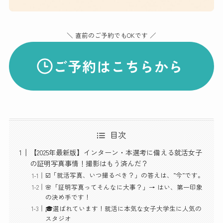
＼ 直前のご予約でもOKです ／
ご予約はこちらから
目次
【2025年最新版】インターン・本選考に備える就活女子
の証明写真事情！撮影はもう済んだ？
☑️「就活写真、いつ撮るべき？」の答えは、”今”です。
🌸「証明写真ってそんなに大事？」→ はい、第一印象
の決め手です！
🎓選ばれています！就活に本気な女子大学生に人気の
スタジオ