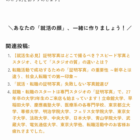
＼あなたの「就活の顔」、一緒に作りましょう！／
関連投稿:
【就活生必見】証明写真はどこで撮るべき？スピード写真と
スタジオ、そして「スタジオの質」の違いとは？
転職活動で成功するための「証明写真」の重要性 ～新卒とは
違う、社会人転職での第一印象～
「就活・転職の証明写真」失敗しない写真館選び
就職・転職のスタートは専門スタジオの「証明写真」で。27
年卒の大学3年生のご来店も始まっています！立命館大学、早
稲田大学、慶應義塾大学、医療系の各専門学校、東京都立大
学、専修大学、明治学院大学、フェリス女学院大学、東京女
子大学、法政大学、中央大学、日本大学、青山学院大学、武
蔵大学、電気通信大学、東京大学他、転職活動中のお客様お
疲れさまでした。