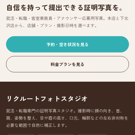
自信を持って提出できる証明写真を。
就活・転職・客室乗務員・アナウンサー応募用写真。本店と下北
沢店から、店舗・プラン・撮影日時を選べます。
予約・空き状況を見る
料金プランを見る
リクルートフォトスタジオ
就活・転職専門の証明写真スタジオ。撮影時に顔の向き、首、
肩、姿勢を整え、目や眉の高さ、口元、輪郭などの左右非対称を
必要な範囲で自然に補正します。