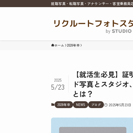
就職写真・転職写真・アナウンサー・客室乗務員
ホーム
2028年卒
【就活生必見】証
2025
ド写真とスタジオ
5/23
とは？
2028年卒
NEWS
ブログ
2025年5月23日