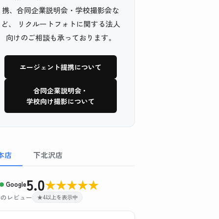
携、合同企業説明会・学校撮影会な
ど、 リクルートフォトに関する法人
向けのご相談も承っております。
エージェント提携について
合同企業説明会・
学校向け撮影について
本店
下北沢店
5.0
★
★
★
★
★
Google
 件のレビュー
★4以上を表示中