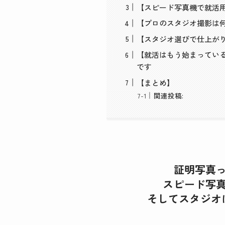
【スピード写真機で就活用
【プロのスタジオ撮影は
【スタジオ選びで仕上が
【就活はもう始まってい
です
【まとめ】
関連投稿:
証明写真
スピード写
そしてスタジオ