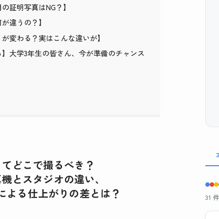
の証明写真はNG？】
何が違うの？】
りが変わる？実はこんな違いが】
る】大学3年生の皆さん、今が準備のチャンス
ってどこで撮るべき？
真機とスタジオの違い、
による仕上がりの差とは？
31