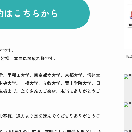
約はこちらから
オです。
現
の皆様、本当にお疲れ様です。
学、早稲田大学、東京都立大学、京都大学、信州大
中央大学、一橋大学、立教大学、青山学院大学、日
生様まで、たくさんのご来店、本当にありがとうご
お客様、遠方より足を運んでくださりありがとうご
ている3年生のお客様、素晴らしい表情と身だしなみ