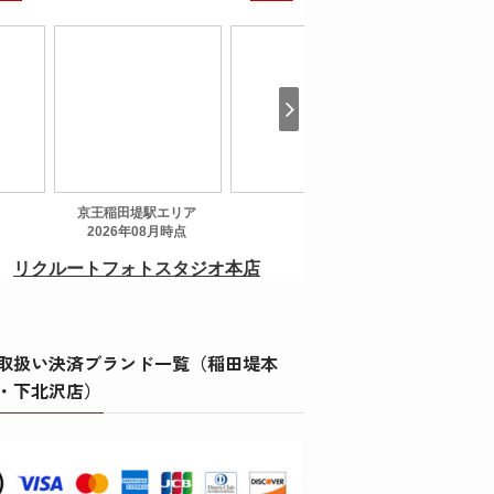
取扱い決済ブランド一覧（稲田堤本
・下北沢店）