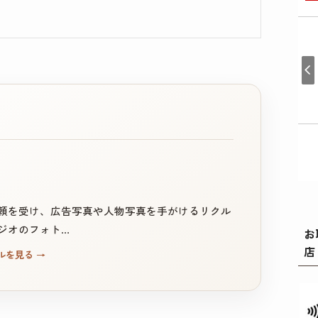
頼を受け、広告写真や人物写真を手がけるリクル
ジオのフォト…
お
店
ルを見る
→