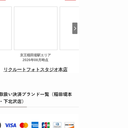
取扱い決済ブランド一覧（稲田堤本
・下北沢店）