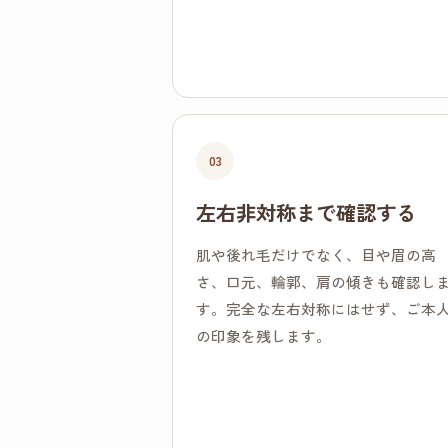
03
左右非対称まで確認する
肌や後れ毛だけでなく、目や眉の高
さ、口元、輪郭、肩の傾きも確認し
す。完全な左右対称にはせず、ご本
の印象を残します。