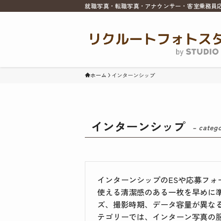
就職写真・転職写真・アナウンサー・客室乗務員
ホーム
インターンシップ
インターンシップ
– categ
インターンシップのESや応募フォ
使える清潔感のある一枚を早めに
ズ、撮影時期、データ容量が異な
テゴリーでは、インターン写真の服