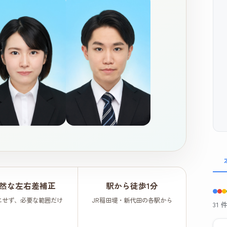
然な左右差補正
駅から徒歩1分
にせず、必要な範囲だけ
JR稲田堤・新代田の各駅から
31