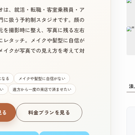
オは、就活・転職・客室乗務員・ア
門に扱う予約制スタジオです。顔の
元を撮影時に整え、写真に残る左右
にレタッチ。メイクや髪型に自信が
メイクが写真での見え方を考えて対
になる
メイクや髪型に自信がない
法
い
遠方から一度の来店で済ませたい
見る
料金プランを見る