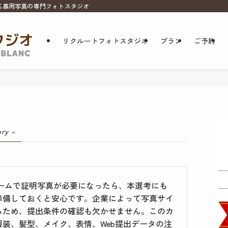
応募用写真の専門フォトスタジオ
リクルートフォトスタジオ
プラン
ご予約
ory –
ームで証明写真が必要になったら、本選考にも
準備しておくと安心です。企業によって写真サイ
るため、提出条件の確認も欠かせません。このカ
装、髪型、メイク、表情、Web提出データの注