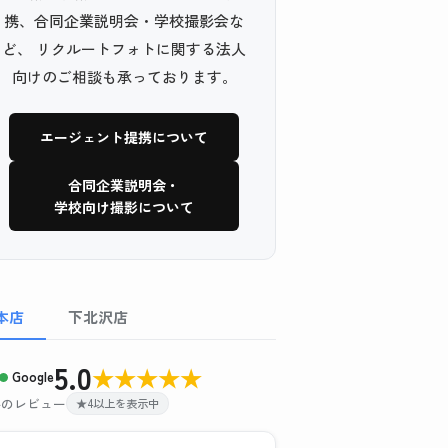
携、合同企業説明会・学校撮影会な
ど、 リクルートフォトに関する法人
向けのご相談も承っております。
エージェント提携について
合同企業説明会・
学校向け撮影について
本店
下北沢店
5.0
★
★
★
★
★
Google
 件のレビュー
★4以上を表示中