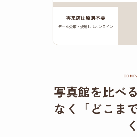
再来店は原則不要
データ受取・焼増しはオンライン
COMP
写真館を比べ
なく「どこま