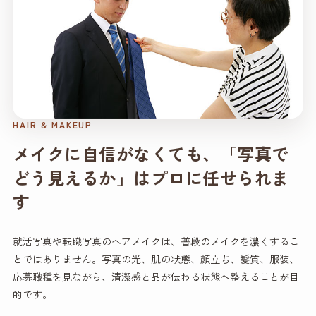
HAIR & MAKEUP
メイクに自信がなくても、「写真で
どう見えるか」はプロに任せられま
す
就活写真や転職写真のヘアメイクは、普段のメイクを濃くするこ
とではありません。写真の光、肌の状態、顔立ち、髪質、服装、
応募職種を見ながら、清潔感と品が伝わる状態へ整えることが目
的です。