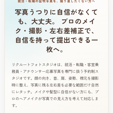
就活・転職の証明写真を、撮り直したくない方へ
写真うつりに自信がなくて
も、大丈夫。
プロのメイ
ク・撮影・左右差補正で、
自信を持って提出できる一
枚へ。
リクルートフォトスタジオは、就活・転職・客室乗
務員・アナウンサー応募写真を専門に扱う予約制ス
タジオです。顔の向き、首、肩、姿勢、襟元を撮影
時に整え、写真に残る左右差を必要な範囲だけ自然
にレタッチ。メイクや髪型に自信がない方にも、プ
ロのヘアメイクが写真での見え方を考えて対応しま
す。