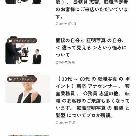
師 ）、 公務員 志望、転職予定者
のお客様にご来店いただいていま
す。
2024年5月2日
面接の自分と 証明写真 の自分、
グランドスタッフ
＜ 違って見える ＞という悩みに
ついて
2024年2月8日
【 30代 ～ 60代 の 転職写真 の ポ
グランドスタッフ
イント 】新卒 アナウンサー 、 客
室乗務員 、 公務員 志望の他、 転
職 のお客様のご来店も多くなって
います。 転職証明写真 の 服装 と
髪型 についてプロが解説。
2023年4月6日