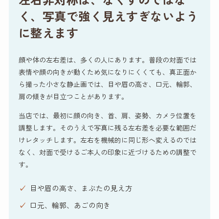
く、写真で強く見えすぎないよう
に整えます
顔や体の左右差は、多くの人にあります。普段の対面では
表情や顔の向きが動くため気になりにくくても、真正面か
ら撮った小さな静止画では、目や眉の高さ、口元、輪郭、
肩の傾きが目立つことがあります。
当店では、最初に顔の向き、首、肩、姿勢、カメラ位置を
調整します。そのうえで写真に残る左右差を必要な範囲だ
けレタッチします。左右を機械的に同じ形へ変えるのでは
なく、対面で受けるご本人の印象に近づけるための調整で
す。
目や眉の高さ、まぶたの見え方
口元、輪郭、あごの向き