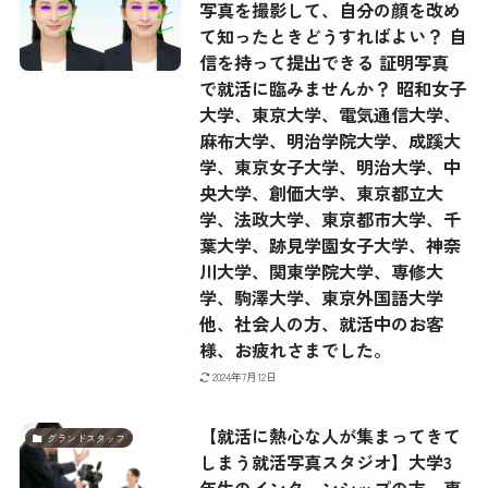
写真を撮影して、自分の顔を改め
て知ったときどうすればよい？ 自
信を持って提出できる 証明写真
で就活に臨みませんか？ 昭和女子
大学、東京大学、電気通信大学、
麻布大学、明治学院大学、成蹊大
学、東京女子大学、明治大学、中
央大学、創価大学、東京都立大
学、法政大学、東京都市大学、千
葉大学、跡見学園女子大学、神奈
川大学、関東学院大学、専修大
学、駒澤大学、東京外国語大学
他、社会人の方、就活中のお客
様、お疲れさまでした。
2024年7月12日
【就活に熱心な人が集まってきて
グランドスタッフ
しまう就活写真スタジオ】大学3