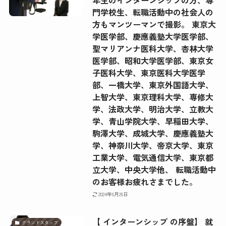
年生のインターンシップの方、専
門学校生、転職活動中の社会人の
方もマンツーマンで撮影。 東京大
学医学部、慶應義塾大学医学部、
聖マリアンナ医科大学、杏林大学
医学部、昭和大学医学部、東京女
子医科大学、東京医科大学医学
部、一橋大学、東京外国語大学、
上智大学、東京理科大学、専修大
学、法政大学、明治大学、立教大
学、青山学院大学、早稲田大学、
駒澤大学、成城大学、慶應義塾大
学、神奈川大学、帝京大学、東京
工業大学、電気通信大学、東京都
立大学、中央大学他、 転職活動中
のお客様お疲れさまでした。
2024年6月26日
【 インターンシップ の序盤】 就
グランドスタッフ