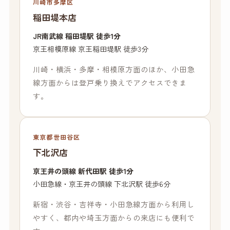
川崎市多摩区
稲田堤本店
JR南武線 稲田堤駅 徒歩1分
京王相模原線 京王稲田堤駅 徒歩3分
川崎・横浜・多摩・相模原方面のほか、小田急
線方面からは登戸乗り換えでアクセスできま
す。
東京都世田谷区
下北沢店
京王井の頭線 新代田駅 徒歩1分
小田急線・京王井の頭線 下北沢駅 徒歩6分
新宿・渋谷・吉祥寺・小田急線方面から利用し
やすく、都内や埼玉方面からの来店にも便利で