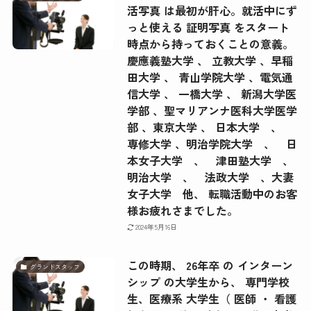
活写真 は最初が肝心。就活中にず
っと使える 証明写真 をスタート
時点から持っておくことの意義。
慶應義塾大学 、 立教大学 、早稲
田大学 、 青山学院大学 、電気通
信大学 、 一橋大学 、 新潟大学医
学部 、聖マリアンナ医科大学医学
部 、東京大学 、 日本大学 、
専修大学 、明治学院大学 、 日
本女子大学 、 津田塾大学 、
明治大学 、 法政大学 、大妻
女子大学 他、 転職活動中のお客
様お疲れさまでした。
2024年5月16日
この時期、 26年卒 の インターン
グランドスタッフ
シップ の大学生から、 専門学校
生、医療系 大学生（ 医師 ・ 看護