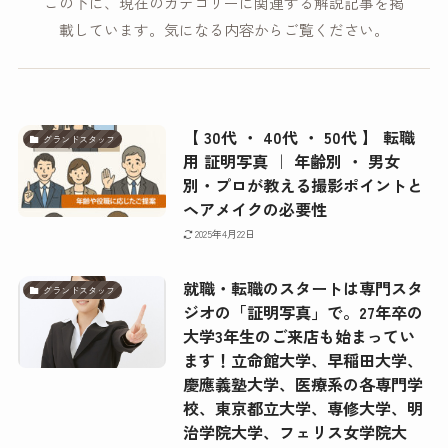
この下に、現在のカテゴリーに関連する解説記事を掲
載しています。気になる内容からご覧ください。
【 30代 ・ 40代 ・ 50代 】 転職
グランドスタッフ
用 証明写真 ｜ 年齢別 ・ 男女
別・プロが教える撮影ポイントと
ヘアメイクの必要性
2025年4月22日
就職・転職のスタートは専門スタ
グランドスタッフ
ジオの「証明写真」で。27年卒の
大学3年生のご来店も始まってい
ます！立命館大学、早稲田大学、
慶應義塾大学、医療系の各専門学
校、東京都立大学、専修大学、明
治学院大学、フェリス女学院大