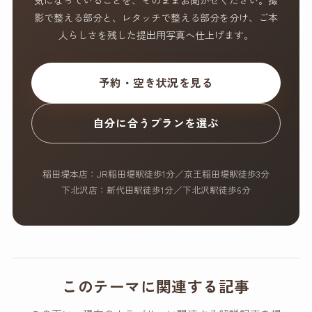
影で整える部分と、レタッチで整える部分を分け、ご本
人らしさを残した提出用写真へ仕上げます。
予約・空き状況を見る
自分に合うプランを選ぶ
稲田堤本店：JR稲田堤駅徒歩1分／京王稲田堤駅徒歩3分
下北沢店：新代田駅徒歩1分／下北沢駅徒歩6分
このテーマに関連する記事