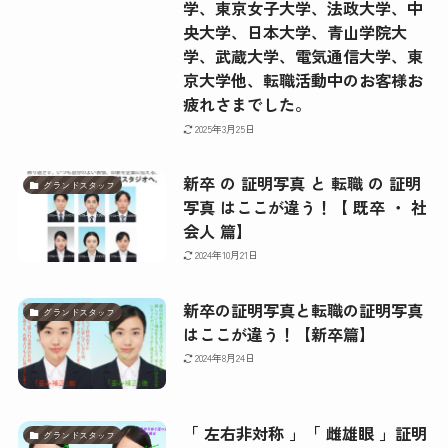
学、東京女子大学、法政大学、中
央大学、日本大学、青山学院大
学、武蔵大学、電気通信大学、東
京大学他、転職活動中のお客様お
疲れさまでした。
2025年3月25日
新卒 の 証明写真 と 転職 の 証明
グランドスタッフ
写真 はここが違う！【 既卒 ・ 社
会人 篇】
2024年10月21日
新卒の証明写真と転職の証明写真
グランドスタッフ
はここが違う！【新卒篇】
2024年8月24日
「 左右非対称 」「 雌雄眼 」証明
グランドスタッフ