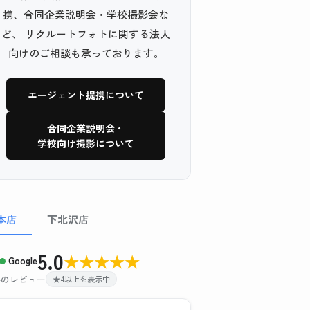
携、合同企業説明会・学校撮影会な
ど、 リクルートフォトに関する法人
向けのご相談も承っております。
エージェント提携について
合同企業説明会・
学校向け撮影について
本店
下北沢店
5.0
★
★
★
★
★
Google
 件のレビュー
★4以上を表示中