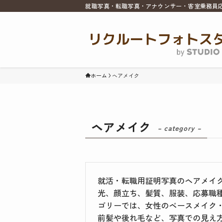
就職写真・転職写真・アナウンサー・客室乗務員
ホーム
ヘアメイク
ヘアメイク
– category –
就活・転職用証明写真のヘアメイ
光、顔立ち、髪質、服装、応募職
ゴリーでは、女性のベースメイク
前髪や後れ毛など、写真での見え