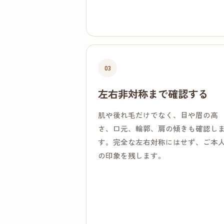
03
左右非対称まで確認する
肌や後れ毛だけでなく、目や眉の高
さ、口元、輪郭、肩の傾きも確認し
す。完全な左右対称にはせず、ご本
の印象を残します。