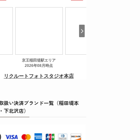
取扱い決済ブランド一覧（稲田堤本
・下北沢店）