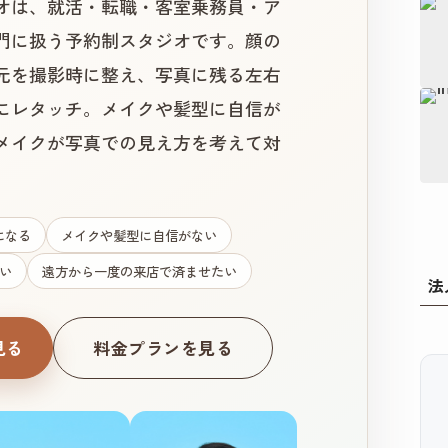
オは、就活・転職・客室乗務員・ア
門に扱う予約制スタジオです。顔の
元を撮影時に整え、写真に残る左右
にレタッチ。メイクや髪型に自信が
メイクが写真での見え方を考えて対
になる
メイクや髪型に自信がない
い
遠方から一度の来店で済ませたい
法
見る
料金プランを見る