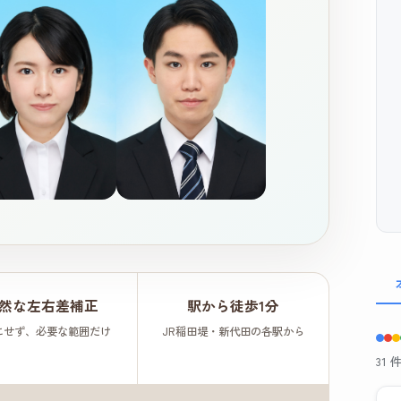
然な左右差補正
駅から徒歩1分
にせず、必要な範囲だけ
JR稲田堤・新代田の各駅から
31