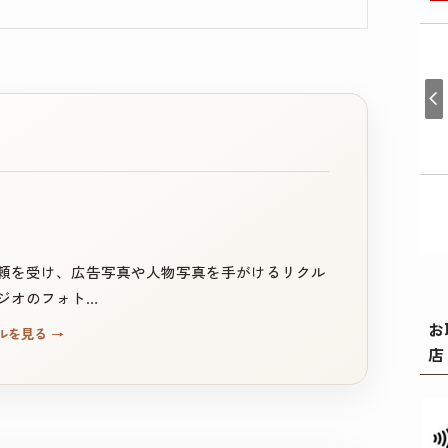
頼を受け、広告写真や人物写真を手がけるリクル
ジオのフォト…
お
ルを見る
→
店