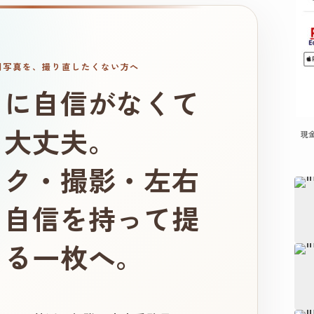
明写真を、撮り直したくない方へ
りに自信がなくて
、大丈夫。
現
イク・撮影・左右
、自信を持って提
きる一枚へ。