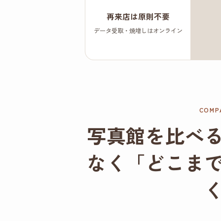
再来店は原則不要
データ受取・焼増しはオンライン
COMP
写真館を比べ
なく「どこま