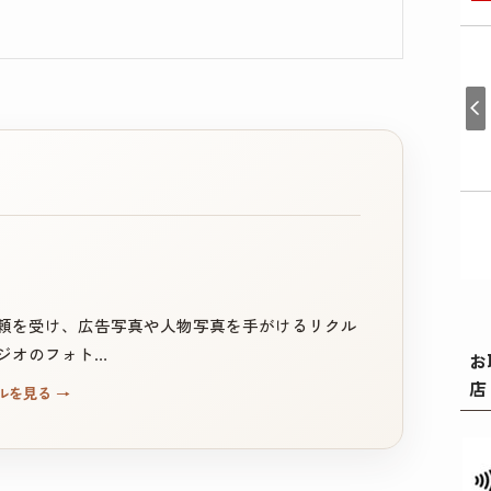
頼を受け、広告写真や人物写真を手がけるリクル
ジオのフォト…
お
店
ルを見る
→