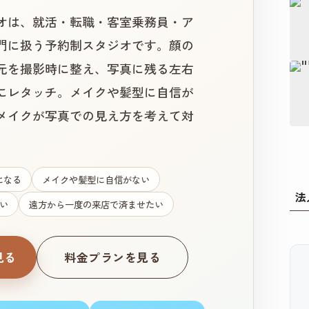
オは、就活・転職・客室乗務員・ア
門に扱う予約制スタジオです。顔の
元を撮影時に整え、写真に残る左右
にレタッチ。メイクや髪型に自信が
メイクが写真での見え方を考えて対
になる
メイクや髪型に自信がない
法
い
遠方から一度の来店で済ませたい
見る
料金プランを見る