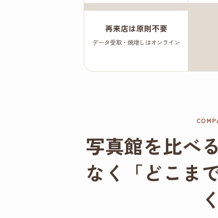
再来店は原則不要
データ受取・焼増しはオンライン
COMP
写真館を比べ
なく「どこま