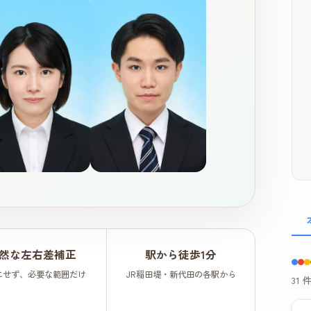
然な左右差補正
駅から徒歩1分
にせず、必要な範囲だけ
JR稲田堤・新代田の各駅から
31