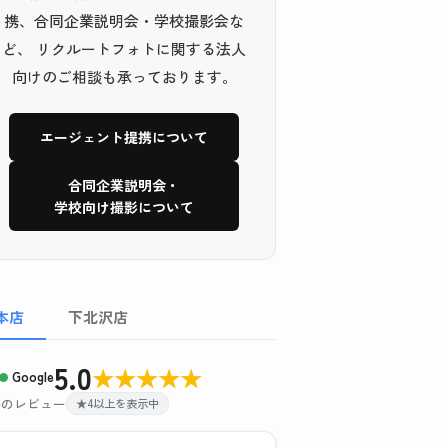
携、合同企業説明会・学校撮影会な
ど、 リクルートフォトに関する法人
向けのご相談も承っております。
エージェント提携について
合同企業説明会・
学校向け撮影について
本店
下北沢店
5.0
★
★
★
★
★
Google
 件のレビュー
★4以上を表示中