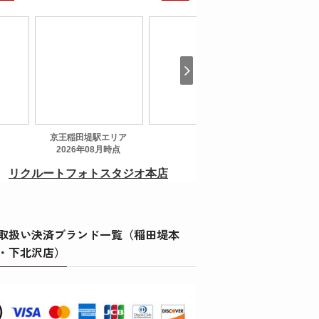
取扱い決済ブランド一覧（稲田堤本
・下北沢店）