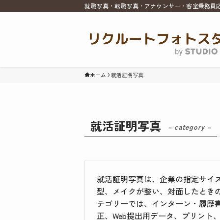
就職写真・転職写真・アナウンサー・客室乗務員
ホーム
就活証明写真
就活証明写真
– category –
就活証明写真は、企業の指定サイ
型、メイクが整い、対面したとき
テゴリーでは、インターン・履歴書
正、Web提出用データ、プリント