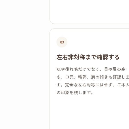
03
左右非対称まで確認する
肌や後れ毛だけでなく、目や眉の高
さ、口元、輪郭、肩の傾きも確認し
す。完全な左右対称にはせず、ご本
の印象を残します。